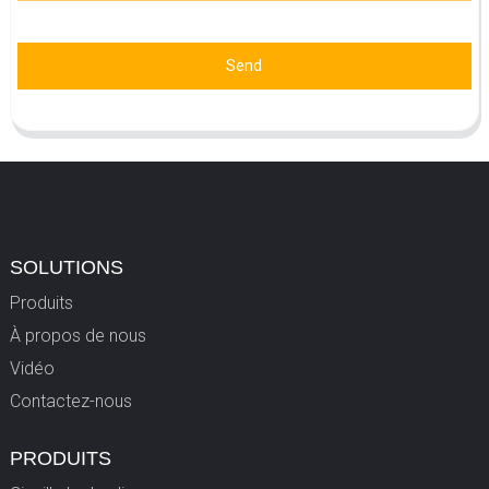
Send
SOLUTIONS
Produits
À propos de nous
Vidéo
Contactez-nous
PRODUITS