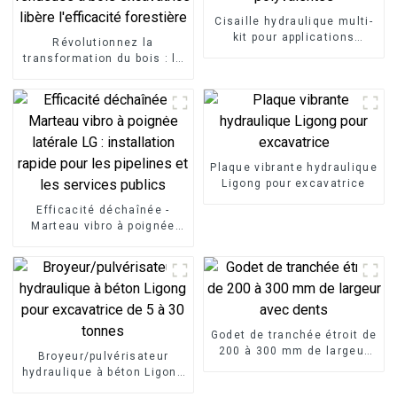
Cisaille hydraulique multi-
kit pour applications
Révolutionnez la
polyvalentes
transformation du bois : la
fendeuse à bois
excavatrice libère
l'efficacité forestière
Plaque vibrante hydraulique
Ligong pour excavatrice
Efficacité déchaînée -
Marteau vibro à poignée
latérale LG : installation
rapide pour les pipelines et
les services publics
Godet de tranchée étroit de
200 à 300 mm de largeur
Broyeur/pulvérisateur
avec dents
hydraulique à béton Ligong
pour excavatrice de 5 à 30