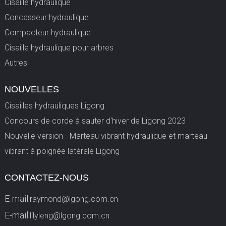
Cisaille hydraulique
Concasseur hydraulique
Compacteur hydraulique
Cisaille hydraulique pour arbres
Autres
NOUVELLES
Cisailles hydrauliques Ligong
Concours de corde à sauter d'hiver de Ligong 2023
Nouvelle version - Marteau vibrant hydraulique et marteau
vibrant à poignée latérale Ligong
CONTACTEZ-NOUS
E-mail:
raymond@lgong.com.cn
E-mail:
lilyleng@lgong.com.cn