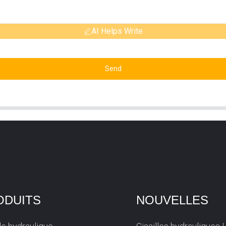
AI Helps Write
Send
ODUITS
NOUVELLES