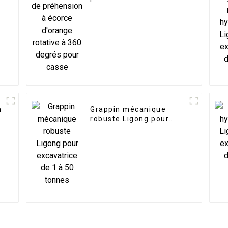
d'orange rotative à 360
degrés pour casse
n
Grappin mécanique
robuste Ligong pour
excavatrice de 1 à 50
tonnes