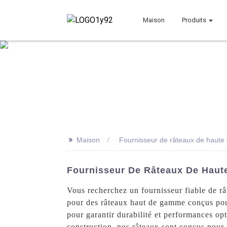
Maison
Produits
>>
Maison
Fournisseur de râteaux de haute 
Fournisseur De Râteaux De Haute
Vous recherchez un fournisseur fiable de r
pour des râteaux haut de gamme conçus pour 
pour garantir durabilité et performances op
construction, nos râteaux sont conçus pou