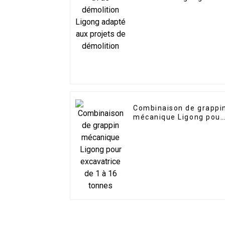
adapté aux projets de
démolition
Combinaison de grappi
mécanique Ligong pour
excavatrice de 1 à 16
tonnes