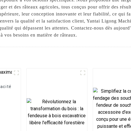
er et des râteaux agricoles, tous conçus pour offrir des résul
upérieure, leur conception innovante et leur fiabilité, ce qui f
nvers la qualité et la satisfaction client, Yantai Ligong Mach
qualité qui dépassent les attentes. Contactez-nous dès aujourd'
 vos besoins en matière de râteaux.
cacité