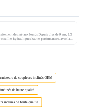
traitement des métaux lourds Depuis plus de 9 ans, LG
de cisailles hydrauliques hautes performances, avec la
nue sous le nom de ...
rnisseurs de coupleurs inclinés OEM
inclinés de haute qualité
rs inclinés de haute qualité