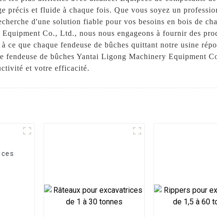
e précis et fluide à chaque fois. Que vous soyez un profession
 recherche d'une solution fiable pour vos besoins en bois de c
Equipment Co., Ltd., nous nous engageons à fournir des produ
e à ce que chaque fendeuse de bûches quittant notre usine rép
une fendeuse de bûches Yantai Ligong Machinery Equipment Co.,
tivité et votre efficacité.
ices