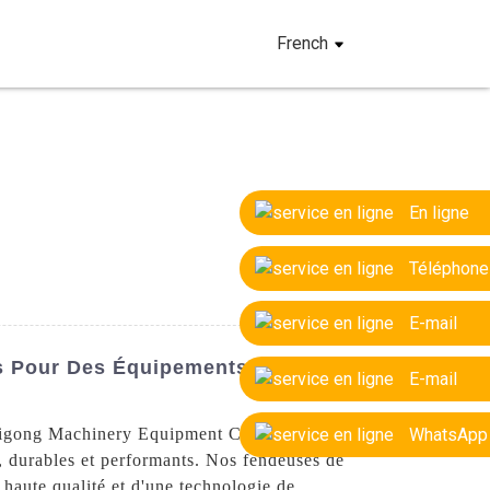
French
En ligne
Téléphone
E-mail
es Pour Des Équipements
E-mail
Ligong Machinery Equipment Co., Ltd., l'un
WhatsApp
, durables et performants. Nos fendeuses de
 haute qualité et d'une technologie de