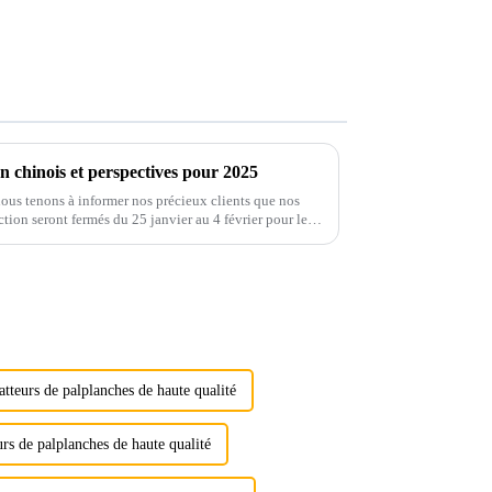
 chinois et perspectives pour 2025
ous tenons à informer nos précieux clients que nos
tion seront fermés du 25 janvier au 4 février pour les
atteurs de palplanches de haute qualité
urs de palplanches de haute qualité