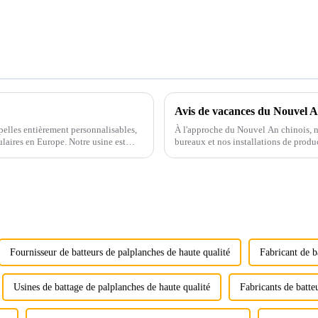
Avis de vacances du Nouvel An
 pelles entièrement personnalisables,
À l'approche du Nouvel An chinois, n
aires en Europe. Notre usine est
bureaux et nos installations de produc
vacances. W...
Fournisseur de batteurs de palplanches de haute qualité
Fabricant de b
Usines de battage de palplanches de haute qualité
Fabricants de batte