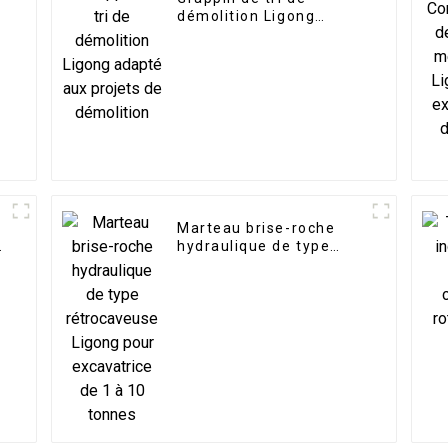
démolition Ligong
adapté aux projets de
démolition
Marteau brise-roche
e
hydraulique de type
rétrocaveuse Ligong
pour excavatrice de 1 à
10 tonnes