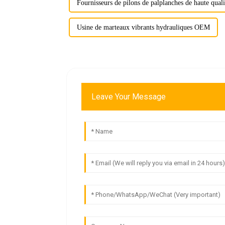
Fournisseurs de pilons de palplanches de haute quali
Usine de marteaux vibrants hydrauliques OEM
Leave Your Message