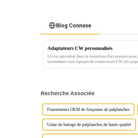
Blog Connexe
Adaptateurs CW personnalisés
LG est spécialisé dans la fourniture d'accessoires pour
notamment ceux équipés de connecteurs CW, très popul
équipée pour la fabrication de connecteurs CW…
Recherche Associée
Fournisseurs OEM de fonçeuses de palplanches
Usine de battage de palplanches de haute qualité