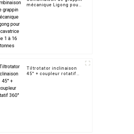
mécanique Ligong pour
excavatrice de 1 à 16
tonnes
Tiltrotator inclinaison
45° + coupleur rotatif
360°