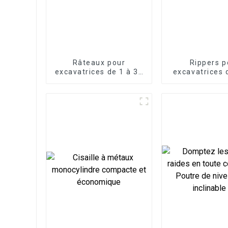
Râteaux pour
Rippers p
excavatrices de 1 à 30
excavatrices 
tonnes
60 tonn