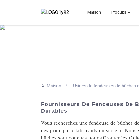
Maison
Produits
>>
Maison
Usines de fendeuses de bûches d
Fournisseurs De Fendeuses De B
Durables
Vous recherchez une fendeuse de bûches de 
des principaux fabricants du secteur. Nous
bûches sont conçues pour affronter les tâch