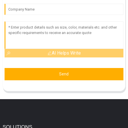
AI Helps Write
Send
SOLUTIONS