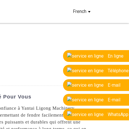
French
En ligne
Téléphone
E-mail
é Pour Vous
E-mail
confiance à Yantai Ligong Machinery
WhatsApp
ermettant de fendre facilement et en toute
s puissants et durables qui offrent une
lité et performance à long terme, ce qui en