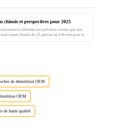
 chinois et perspectives pour 2025
ous tenons à informer nos précieux clients que nos
tion seront fermés du 25 janvier au 4 février pour les
-roches de démolition OEM
 démolition OEM
es de haute qualité