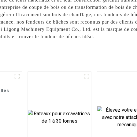
 entreprise de coupe de bois ou de transformation de bois de 
nt gérer efficacement son bois de chauffage, nos fendeurs de b
rformance, nos fendeurs de bûches sont reconnus par des clients
ai Ligong Machinery Equipment Co., Ltd. est la marque de co
uits et trouver le fendeur de bûches idéal.
lles