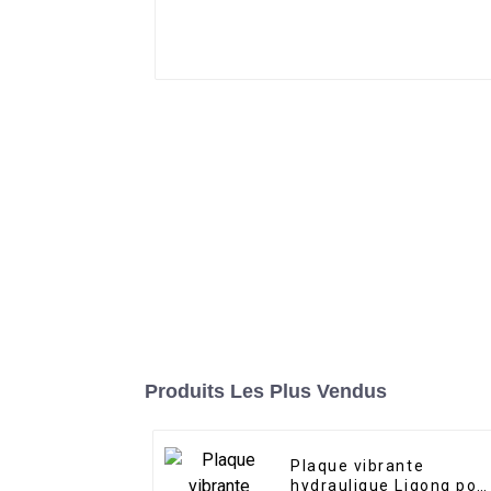
Produits Les Plus Vendus
Plaque vibrante
hydraulique Ligong pou