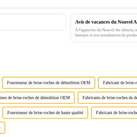
Avis de vacances du Nouvel An
À l'approche du Nouvel An chinois, n
bureaux et nos installations de produc
vacances. W...
Fournisseur de brise-roches de démolition OEM
Fabricant de brise
ines de brise-roches de démolition OEM
Fabricants de brise-roches de
Fournisseur de brise-roches de haute qualité
Fabricant de brise-roch
é