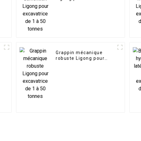
de 1 à 50 tonnes
e
Grappin mécanique
r
robuste Ligong pour
excavatrice de 1 à 50
tonnes