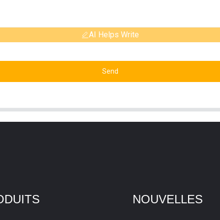
AI Helps Write
Send
ODUITS
NOUVELLES