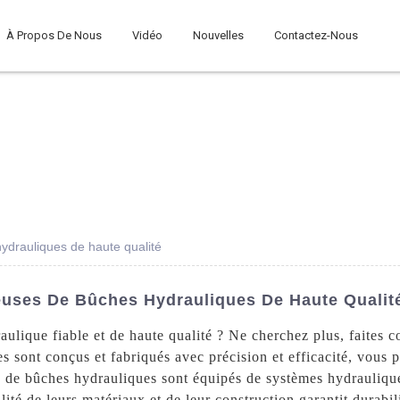
À Propos De Nous
Vidéo
Nouvelles
Contactez-Nous
ydrauliques de haute qualité
euses De Bûches Hydrauliques De Haute Qualit
ulique fiable et de haute qualité ? Ne cherchez plus, faites 
sont conçus et fabriqués avec précision et efficacité, vous p
s de bûches hydrauliques sont équipés de systèmes hydraulique
lité de leurs matériaux et de leur construction garantit durabi