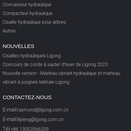
Concasseur hydraulique
Compacteur hydraulique
Cisaille hydraulique pour arbres
Autres
NOUVELLES
Cisailles hydrauliques Ligong
Concours de corde à sauter d'hiver de Ligong 2023
Nouvelle version - Marteau vibrant hydraulique et marteau
vibrant à poignée latérale Ligong
CONTACTEZ-NOUS
E-mail:
raymond@lgong.com.cn
E-mail:
lilyleng@lgong.com.cn
Tél.
+86 13053566339