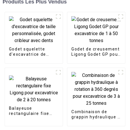
Produits Les Plus Vendus
Godet squelette
Godet de creusement
d'excavatrice de
Ligong Godet GP pour
taille personnalisée,
excavatrice de 1 à 50
godet cribleur avec
tonnes
dents
Balayeuse
Combinaison de
rectangulaire fixe
grappin hydraulique à
Ligong pour
rotation à 360 degrés
excavatrice de 2 à 20
pour excavatrice de 3
tonnes