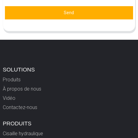
Send
SOLUTIONS
Produits
À propos de nous
Vidéo
Contactez-nous
PRODUITS
Cisaille hydraulique