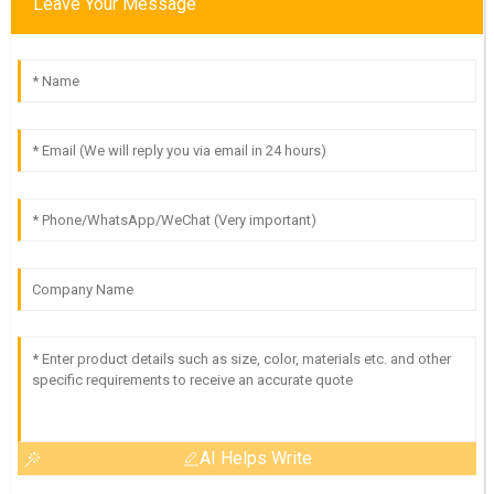
Leave Your Message
AI Helps Write