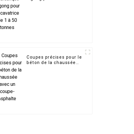
de 1 à 50 tonnes
Coupes précises pour le
béton de la chaussée
avec un coupe-asphalte