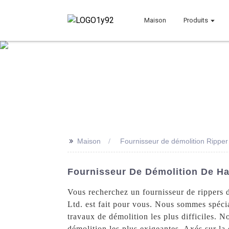
Maison
Produits
>>
Maison
Fournisseur de démolition Ripper
Fournisseur De Démolition De Ha
Vous recherchez un fournisseur de rippers 
Ltd. est fait pour vous. Nous sommes spécia
travaux de démolition les plus difficiles. N
démolition les plus exigeantes. Axés sur la 