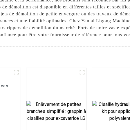
de démolition est disponible en différentes tailles et spécifi
rojets de démolition de petite envergure ou des travaux de démo
rmances et une fiabilité optimales. Chez Yantai Ligong Machi
eurs rippers de démolition du marché. Forts de notre vaste exp
onfiance pour être votre fournisseur de référence pour tous vo
ices