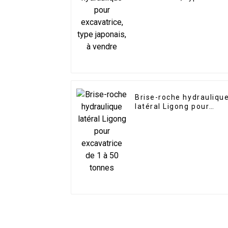
japonais, à vendre
Brise-roche hydrauliqu
latéral Ligong pour
excavatrice de 1 à 50
tonnes