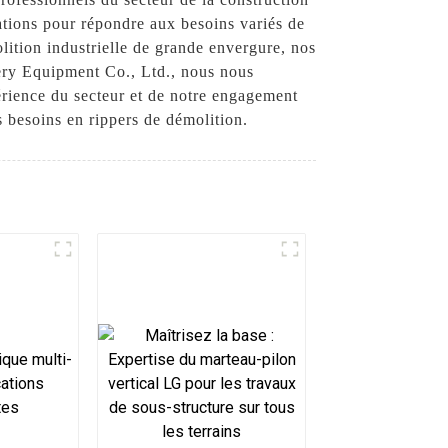
cations pour répondre aux besoins variés de
lition industrielle de grande envergure, nos
nery Equipment Co., Ltd., nous nous
érience du secteur et de notre engagement
s besoins en rippers de démolition.