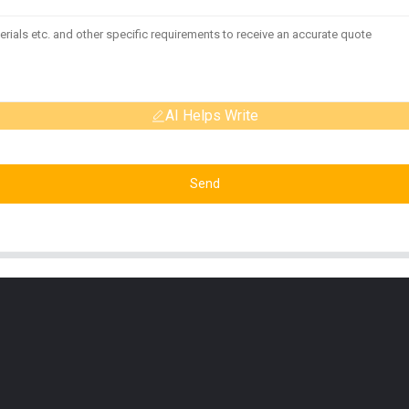
AI Helps Write
Send