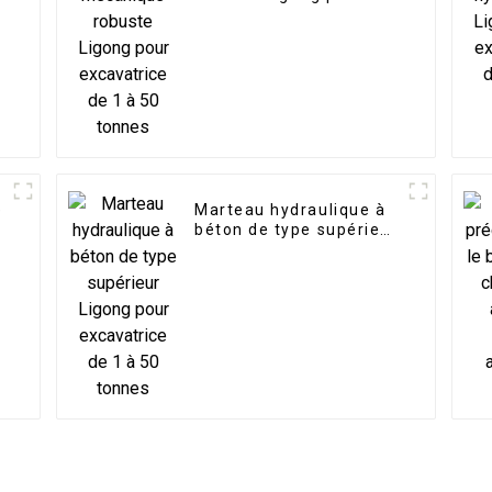
excavatrice de 1 à 50
tonnes
e
Marteau hydraulique à
béton de type supérieur
Ligong pour excavatrice
de 1 à 50 tonnes