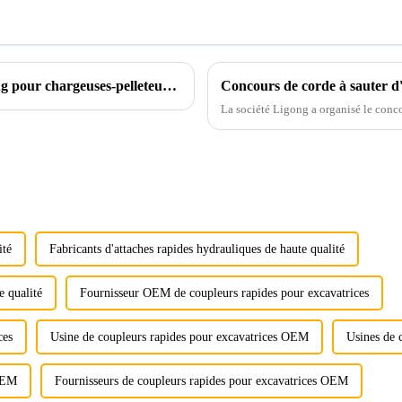
Présentation des godets d'excavatrice Ligong pour chargeuses-pelleteuses JCB CASE
Concours de corde à sauter d
La société Ligong a organisé le conco
ité
Fabricants d'attaches rapides hydrauliques de haute qualité
e qualité
Fournisseur OEM de coupleurs rapides pour excavatrices
ces
Usine de coupleurs rapides pour excavatrices OEM
Usines de 
 OEM
Fournisseurs de coupleurs rapides pour excavatrices OEM