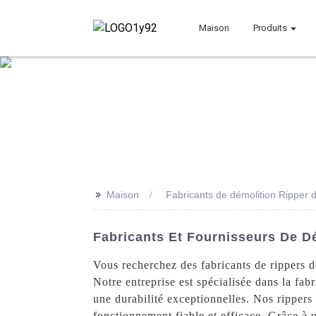
Maison
Produits
>>
Maison
Fabricants de démolition Ripper d
Fabricants Et Fournisseurs De Dé
Vous recherchez des fabricants de rippers d
Notre entreprise est spécialisée dans la fab
une durabilité exceptionnelles. Nos rippers
fonctionnement fiable et efficace. Grâce à u