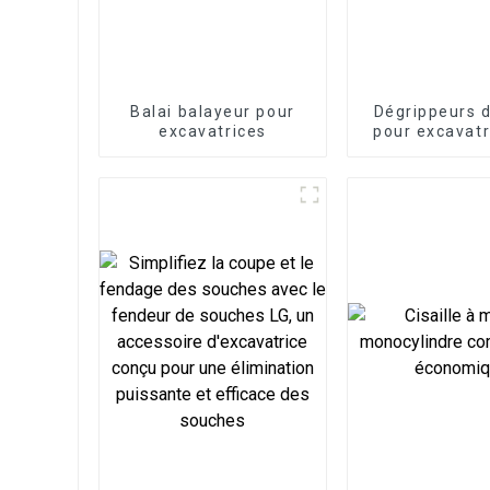
Balai balayeur pour
Dégrippeurs d
excavatrices
pour excavatr
1,5 à 60 t