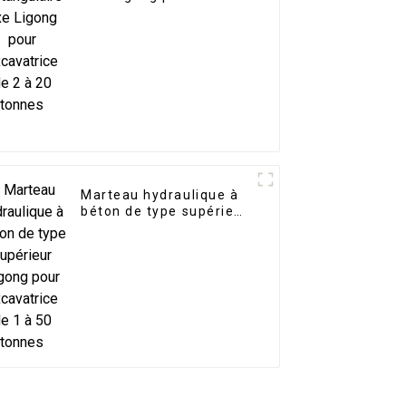
excavatrice de 2 à 20
tonnes
Marteau hydraulique à
béton de type supérieur
Ligong pour excavatrice
de 1 à 50 tonnes