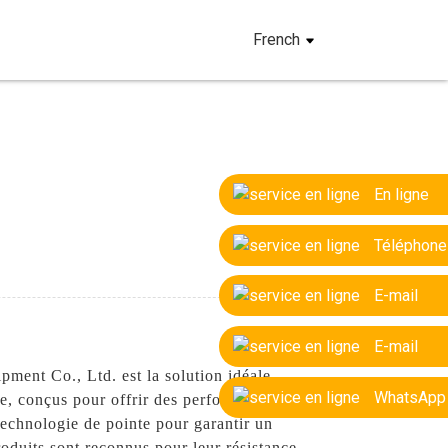
French
En ligne
Téléphone
E-mail
E-mail
ment Co., Ltd. est la solution idéale.
WhatsApp
me, conçus pour offrir des performances et
technologie de pointe pour garantir un
roduits sont reconnus pour leur résistance