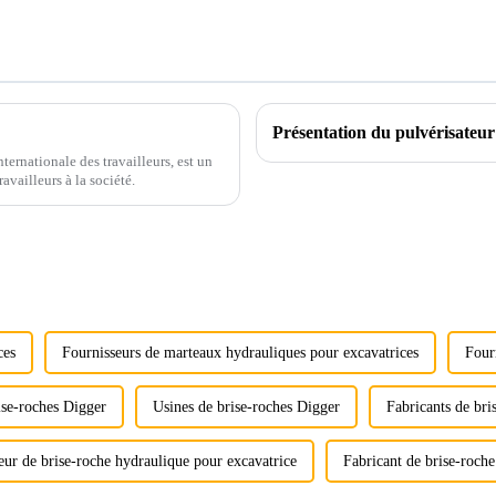
ernationale des travailleurs, est un
ravailleurs à la société.
ces
Fournisseurs de marteaux hydrauliques pour excavatrices
Four
ise-roches Digger
Usines de brise-roches Digger
Fabricants de bri
eur de brise-roche hydraulique pour excavatrice
Fabricant de brise-roch