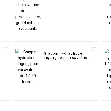
personnalisée, godet
cribleur avec dents
Grappin hydraulique
Ligong pour excavatrice
de 1 à 50 tonnes