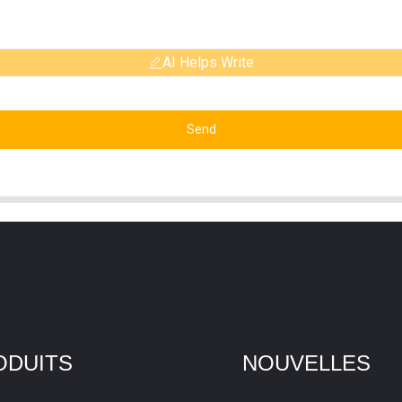
AI Helps Write
Send
ODUITS
NOUVELLES