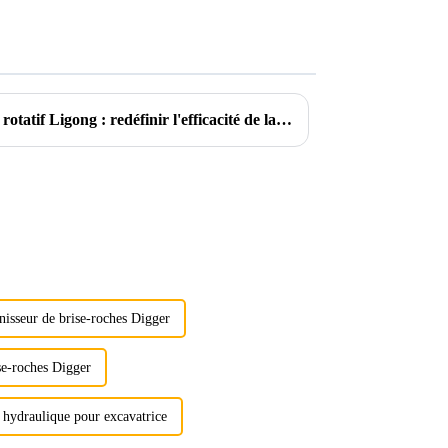
Présentation du pulvérisateur rotatif Ligong : redéfinir l'efficacité de la démolition
nisseur de brise-roches Digger
se-roches Digger
e hydraulique pour excavatrice