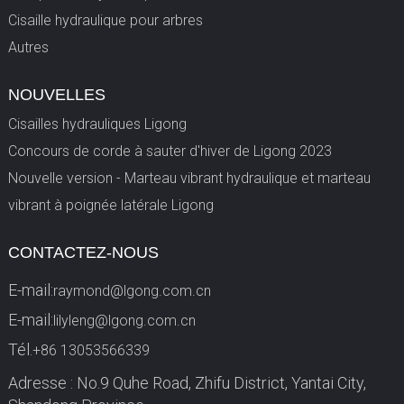
Cisaille hydraulique pour arbres
Autres
NOUVELLES
Cisailles hydrauliques Ligong
Concours de corde à sauter d'hiver de Ligong 2023
Nouvelle version - Marteau vibrant hydraulique et marteau
vibrant à poignée latérale Ligong
CONTACTEZ-NOUS
E-mail:
raymond@lgong.com.cn
E-mail:
lilyleng@lgong.com.cn
Tél.
+86 13053566339
Adresse : No.9 Quhe Road, Zhifu District, Yantai City,