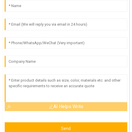
AI Helps Write
Send