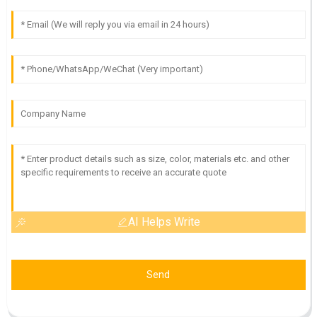
AI Helps Write
Send