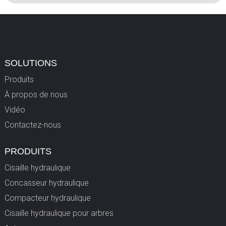
SOLUTIONS
Produits
À propos de nous
Vidéo
Contactez-nous
PRODUITS
Cisaille hydraulique
Concasseur hydraulique
Compacteur hydraulique
Cisaille hydraulique pour arbres