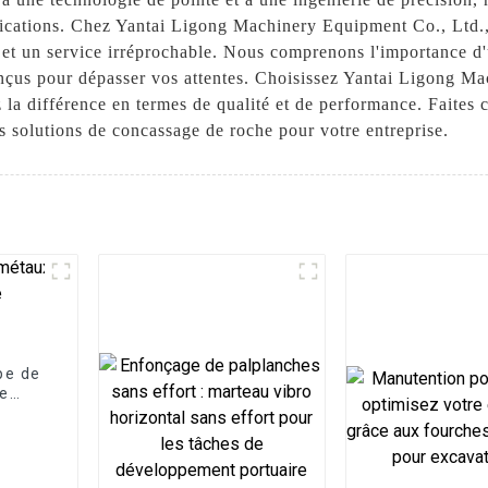
plications. Chez Yantai Ligong Machinery Equipment Co., Ltd.
té et un service irréprochable. Nous comprenons l'importance d
conçus pour dépasser vos attentes. Choisissez Yantai Ligong 
 la différence en termes de qualité et de performance. Faites c
s solutions de concassage de roche pour votre entreprise.
pe de
le
r les