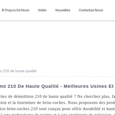
À Propos De Nous
Vidéo
Nouvelles
Contactez-Nous
o 210 de haute qualité
o 210 De Haute Qualité - Meilleures Usines Et
ches de démolition 210 de haute qualité ? Ne cherchez plus, f
ation et la fourniture de brise-roches. Nous proposons des pr
os brise-roches 210 sont conçus pour offrir durabilité et haut
 à une technologie de pointe et à une ingénierie de précision, 