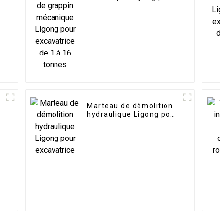
excavatrice de 1 à 16
tonnes
Marteau de démolition
hydraulique Ligong pour
excavatrice