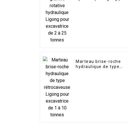
excavatrice de 2 à 25
tonnes
Marteau brise-roche
hydraulique de type
rétrocaveuse Ligong
pour excavatrice de 1 à
10 tonnes