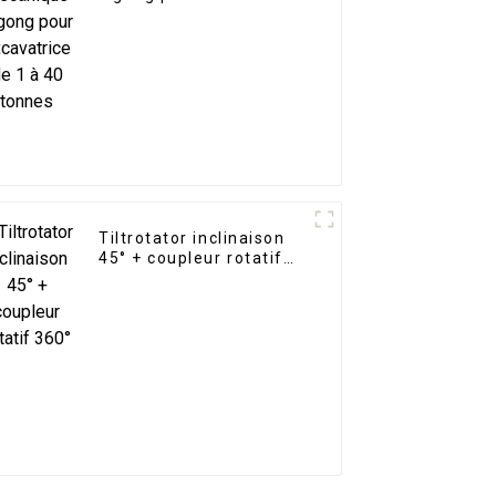
de 1 à 40 tonnes
Tiltrotator inclinaison
45° + coupleur rotatif
360°