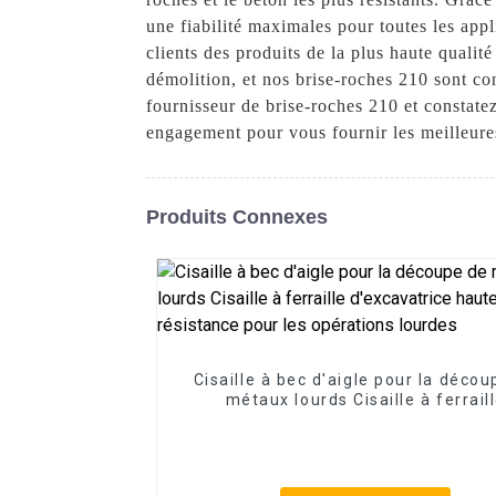
une fiabilité maximales pour toutes les ap
clients des produits de la plus haute quali
démolition, et nos brise-roches 210 sont 
fournisseur de brise-roches 210 et constatez
engagement pour vous fournir les meilleure
Produits Connexes
Cisaille à bec d'aigle pour la décou
métaux lourds Cisaille à ferrail
d'excavatrice haute résistance pou
opérations lourdes