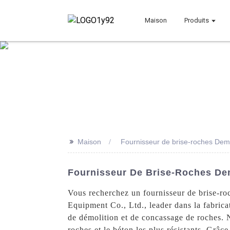
Maison
Produits
>>
Maison
Fournisseur de brise-roches Dem
Fournisseur De Brise-Roches Dem
Vous recherchez un fournisseur de brise-ro
Equipment Co., Ltd., leader dans la fabric
de démolition et de concassage de roches. N
roches et le béton les plus résistants. Grâce