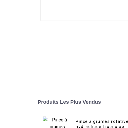
Produits Les Plus Vendus
Pince à grumes rotativ
hydraulique Ligong pou