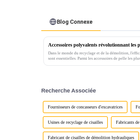
Blog Connexe
Dans le monde du recyclage et de la démolition, l'effica
sont essentielles. Parmi les accessoires de pelle les plu
leurs performances supérieures…
Recherche Associée
Fournisseurs de concasseurs d'excavatrices
Fo
Usines de recyclage de cisailles
Fabricants de 
Fabricant de cisailles de démolition hydrauliques