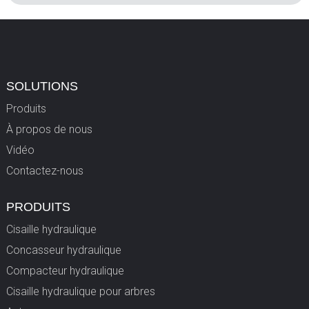
SOLUTIONS
Produits
À propos de nous
Vidéo
Contactez-nous
PRODUITS
Cisaille hydraulique
Concasseur hydraulique
Compacteur hydraulique
Cisaille hydraulique pour arbres