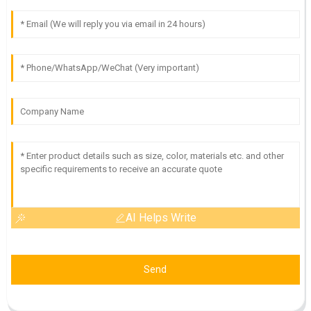
AI Helps Write
Send