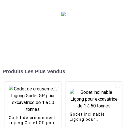
les terrains
développement portuaire
Produits Les Plus Vendus
Godet inclinable
Godet de creusement
Ligong pour
Ligong Godet GP pour
excavatrice de 1 à 50