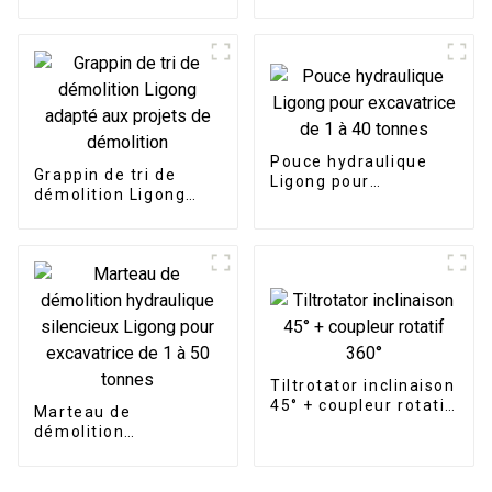
excavatrice de 1 à 50
tonnes
tonnes
Pouce hydraulique
Grappin de tri de
Ligong pour
démolition Ligong
excavatrice de 1 à 40
adapté aux projets de
tonnes
démolition
Tiltrotator inclinaison
45° + coupleur rotatif
Marteau de
360°
démolition
hydraulique
silencieux Ligong
pour excavatrice de 1