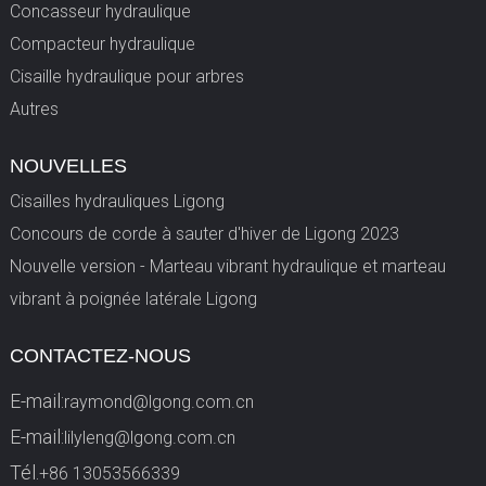
Concasseur hydraulique
Compacteur hydraulique
Cisaille hydraulique pour arbres
Autres
NOUVELLES
Cisailles hydrauliques Ligong
Concours de corde à sauter d'hiver de Ligong 2023
Nouvelle version - Marteau vibrant hydraulique et marteau
vibrant à poignée latérale Ligong
CONTACTEZ-NOUS
E-mail:
raymond@lgong.com.cn
E-mail:
lilyleng@lgong.com.cn
Tél.
+86 13053566339