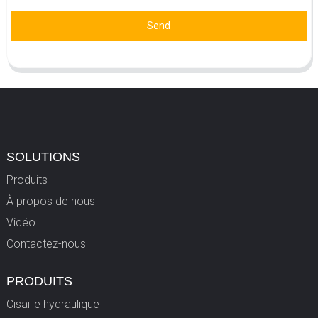
Send
SOLUTIONS
Produits
À propos de nous
Vidéo
Contactez-nous
PRODUITS
Cisaille hydraulique