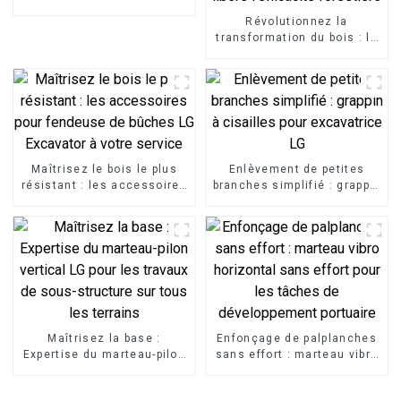
Révolutionnez la
transformation du bois : la
fendeuse à bois
excavatrice libère
l'efficacité forestière
Maîtrisez le bois le plus
Enlèvement de petites
résistant : les accessoires
branches simplifié : grappin
pour fendeuse de bûches
à cisailles pour excavatrice
LG Excavator à votre
LG
service
Maîtrisez la base :
Enfonçage de palplanches
Expertise du marteau-pilon
sans effort : marteau vibro
vertical LG pour les travaux
horizontal sans effort pour
de sous-structure sur tous
les tâches de