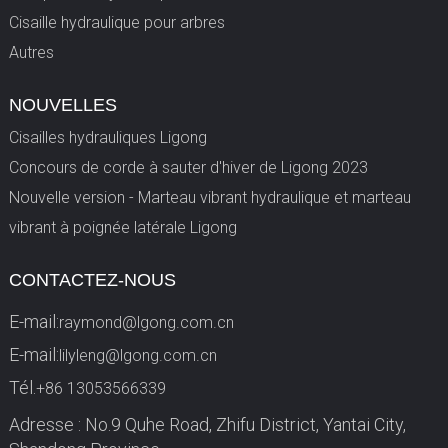
Cisaille hydraulique pour arbres
Autres
NOUVELLES
Cisailles hydrauliques Ligong
Concours de corde à sauter d'hiver de Ligong 2023
Nouvelle version - Marteau vibrant hydraulique et marteau
vibrant à poignée latérale Ligong
CONTACTEZ-NOUS
E-mail:
raymond@lgong.com.cn
E-mail:
lilyleng@lgong.com.cn
Tél.
+86 13053566339
Adresse : No.9 Quhe Road, Zhifu District, Yantai City,