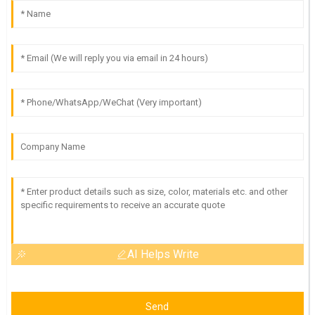
AI Helps Write
Send