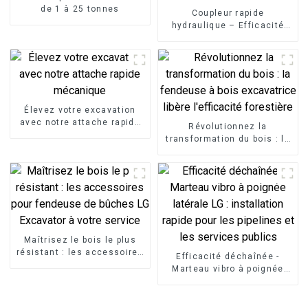
de 1 à 25 tonnes
Coupleur rapide
hydraulique – Efficacité
maximale
Élevez votre excavation
avec notre attache rapide
Révolutionnez la
mécanique
transformation du bois : la
fendeuse à bois
excavatrice libère
l'efficacité forestière
Maîtrisez le bois le plus
résistant : les accessoires
Efficacité déchaînée -
pour fendeuse de bûches
Marteau vibro à poignée
LG Excavator à votre
latérale LG : installation
service
rapide pour les pipelines et
les services publics