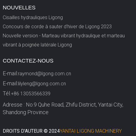
NOUVELLES
Cisailles hydrauliques Ligong
Concours de corde à sauter d'hiver de Ligong 2023
Nouvelle version - Marteau vibrant hydraulique et marteau
vibrant à poignée latérale Ligong
CONTACTEZ-NOUS
E-mail:
raymond@lgong.com.cn
E-mail:
lilyleng@lgong.com.cn
Tél.
+86 13053566339
Adresse : No.9 Quhe Road, Zhifu District, Yantai City,
Shandong Province
DROITS D'AUTEUR © 2024
YANTAI LIGONG MACHINERY