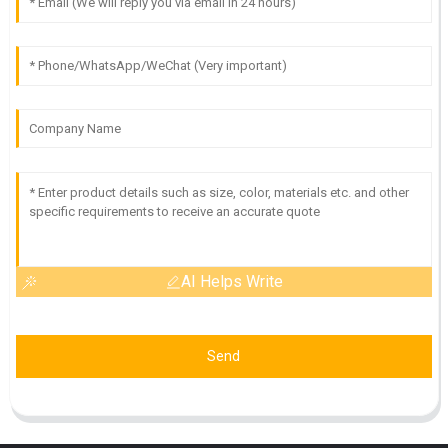
AI Helps Write
Send