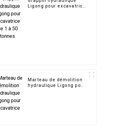
Grappin hydraulique
Ligong pour excavatrice
de 1 à 50 tonnes
Marteau de démolition
hydraulique Ligong pour
excavatrice