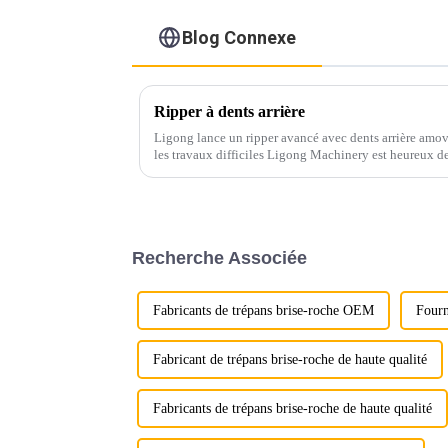
Blog Connexe
Ripper à dents arrière
Ligong lance un ripper avancé avec dents arrière amovi
les travaux difficiles Ligong Machinery est heureux de
ripper avancé avec dents arrière amovibles...
Recherche Associée
Fabricants de trépans brise-roche OEM
Fourn
Fabricant de trépans brise-roche de haute qualité
Fabricants de trépans brise-roche de haute qualité