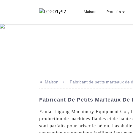
Maison
Produits
>>
Maison
Fabricant de petits marteaux de
Fabricant De Petits Marteaux De
Yantai Ligong Machinery Equipment Co., Ltd
production de machines fiables et de haute 
sont parfaits pour briser le béton, l'asphal
conception ergonomique facilitent leur mani