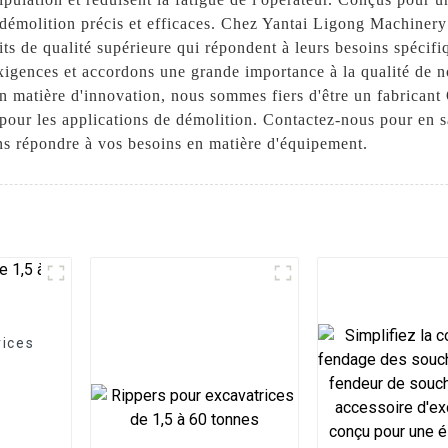
de démolition précis et efficaces. Chez Yantai Ligong Machine
uits de qualité supérieure qui répondent à leurs besoins spéc
igences et accordons une grande importance à la qualité de nos 
en matière d'innovation, nous sommes fiers d'être un fabrican
 pour les applications de démolition. Contactez-nous pour en s
ns répondre à vos besoins en matière d'équipement.
rices