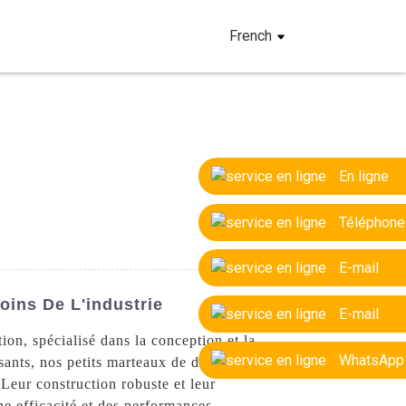
French
En ligne
Téléphone
E-mail
oins De L'industrie
E-mail
on, spécialisé dans la conception et la
WhatsApp
sants, nos petits marteaux de démolition
 Leur construction robuste et leur
ne efficacité et des performances