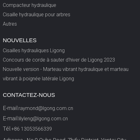
Compacteur hydraulique
Cisaille hydraulique pour arbres
Autres
NOUVELLES
Cisailles hydrauliques Ligong
Concours de corde à sauter d'hiver de Ligong 2023
Nouvelle version - Marteau vibrant hydraulique et marteau
vibrant à poignée latérale Ligong
CONTACTEZ-NOUS
E-mail:
raymond@lgong.com.cn
E-mail:
lilyleng@lgong.com.cn
Tél.
+86 13053566339