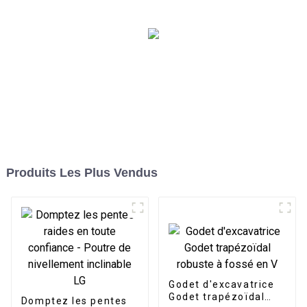
résistance pour les
opérations lourdes
Produits Les Plus Vendus
Godet d'excavatrice
Godet trapézoïdal
Domptez les pentes