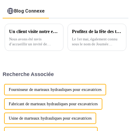
Blog Connexe
Un client visite notre entreprise pour une démonstration complète du produit
Profitez de la fête des travailleurs
Nous avons été ravis
Le 1er mai, également connu
d’accueillir un invité de
sous le nom de Journée
marque d’Australie, qui a fait
internationale des travailleurs,
un voyage spécial pour visiter
est un jour férié dédié à la
notre entreprise et constater de
célébration des contributions
visu la qualité et les capacités
des travailleurs à la société.
de nos produits.
Recherche Associée
Fournisseur de marteaux hydrauliques pour excavatrices
Fabricant de marteaux hydrauliques pour excavatrices
Usine de marteaux hydrauliques pour excavatrices