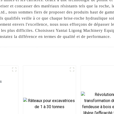
iser et concasser des matériaux résistants tels que la roche, l
d., nous sommes fiers de proposer des produits haut de gamm
ls qualifiés veille à ce que chaque brise-roche hydraulique so
agement envers l'excellence, nous nous efforçons de dépasser les
ail les plus difficiles. Choisissez Yantai Ligong Machinery E
nstatez la différence en termes de qualité et de performance.
es