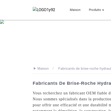
Maison
Produits
>>
Maison
Fabricants de brise-roche hydra
Fabricants De Brise-Roche Hydr
Vous recherchez un fabricant OEM fiable d
Nous sommes spécialisés dans la production
pour offrir une efficacité et une durabilité
notamment la démolition, la construction, le