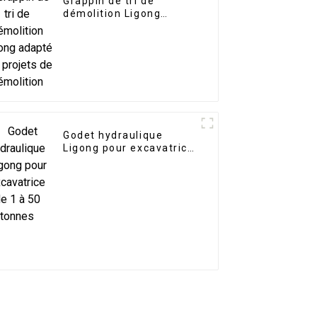
Grappin de tri de
démolition Ligong
adapté aux projets de
démolition
Godet hydraulique
Ligong pour excavatrice
de 1 à 50 tonnes