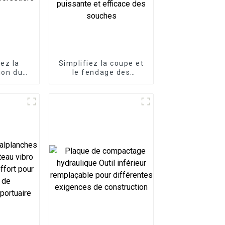
ez la
Simplifiez la coupe et
ion du
le fendage des
deuse à
souches avec le
ce libère
fendeur de souches
restière
LG, un accessoire
d'excavatrice conçu
pour une élimination
puissante et efficace
des souches