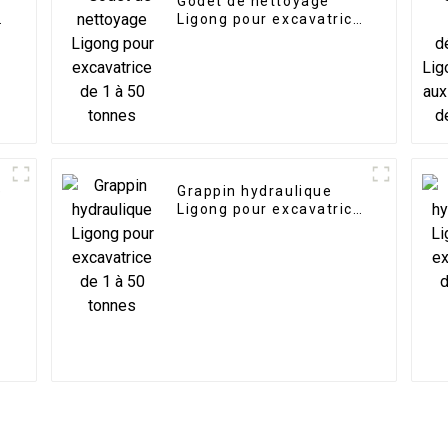
Godet de nettoyage
e
Ligong pour excavatrice
de 1 à 50 tonnes
e
Grappin hydraulique
r
Ligong pour excavatrice
de 1 à 50 tonnes