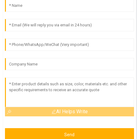
AI Helps Write
Send