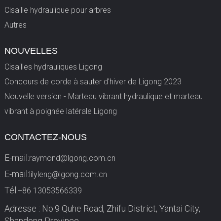
Cisaille hydraulique pour arbres
Autres
NOUVELLES
Cisailles hydrauliques Ligong
Concours de corde à sauter d'hiver de Ligong 2023
Nouvelle version - Marteau vibrant hydraulique et marteau
vibrant à poignée latérale Ligong
CONTACTEZ-NOUS
E-mail:
raymond@lgong.com.cn
E-mail:
lilyleng@lgong.com.cn
Tél.
+86 13053566339
Adresse : No.9 Quhe Road, Zhifu District, Yantai City,
Shandong Province