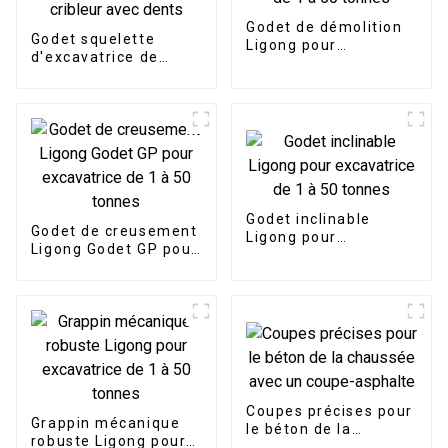
Godet de démolition
Godet squelette
Ligong pour
d'excavatrice de
excavatrice de 1 à 50
taille personnalisée,
tonnes
godet cribleur avec
dents
Godet inclinable
Godet de creusement
Ligong pour
Ligong Godet GP pour
excavatrice de 1 à 50
excavatrice de 1 à 50
tonnes
tonnes
Coupes précises pour
Grappin mécanique
le béton de la
robuste Ligong pour
chaussée avec un