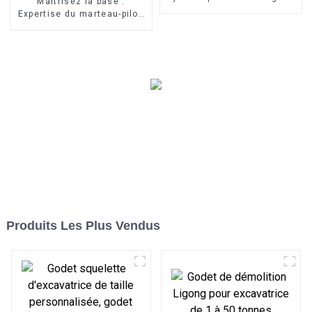
Maîtrisez la base :
pour excavatrice de 5 à 30
Expertise du marteau-pilon
tonnes
vertical LG pour les travaux
de sous-structure sur tous
les terrains
Produits Les Plus Vendus