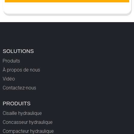
SOLUTIONS
Produits
À propos de nous
Vidéo
Contactez-nous
PRODUITS
Cisaille hydraulique
Concasseur hydraulique
Compacteur hydraulique