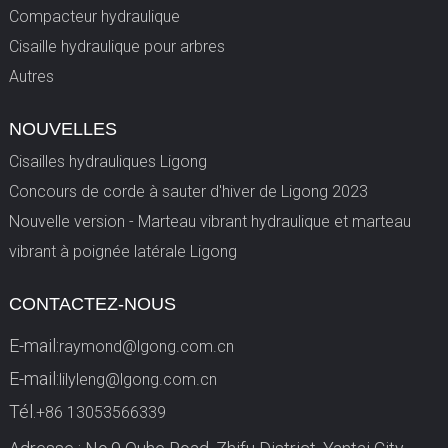
Compacteur hydraulique
Cisaille hydraulique pour arbres
Autres
NOUVELLES
Cisailles hydrauliques Ligong
Concours de corde à sauter d'hiver de Ligong 2023
Nouvelle version - Marteau vibrant hydraulique et marteau
vibrant à poignée latérale Ligong
CONTACTEZ-NOUS
E-mail:
raymond@lgong.com.cn
E-mail:
lilyleng@lgong.com.cn
Tél.
+86 13053566339