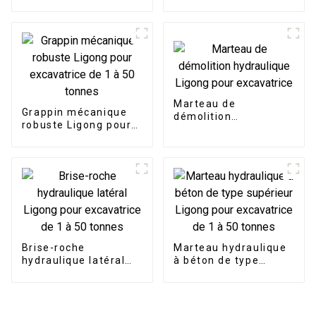
hydraulique Outil
dents
inférieur remplaçable
pour différentes
exigences de
construction
Marteau de
Grappin mécanique
démolition
robuste Ligong pour
hydraulique Ligong
excavatrice de 1 à 50
pour excavatrice
tonnes
Brise-roche
Marteau hydraulique
hydraulique latéral
à béton de type
Ligong pour
supérieur Ligong pour
excavatrice de 1 à 50
excavatrice de 1 à 50
tonnes
tonnes