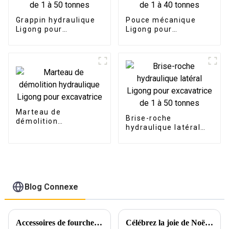
Grappin hydraulique
Pouce mécanique
Ligong pour
Ligong pour
excavatrice de 1 à 50
excavatrice de 1 à 40
tonnes
tonnes
Marteau de
Brise-roche
démolition
hydraulique latéral
hydraulique Ligong
Ligong pour
pour excavatrice
excavatrice de 1 à 50
tonnes
Blog Connexe
Accessoires de fourche LG pour excavatrices et chargeuses compactes...
Célébrez la joie de Noël avec Ligong