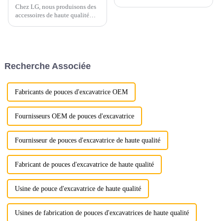
Chez LG, nous produisons des
accessoires de haute qualité
conçus pour améliorer
l'efficacité de vos machines.
Notre fourche robuste, conçue
pour les pelles et les chargeuses
compactes, est idéale pour
Recherche Associée
soulever…
Fabricants de pouces d'excavatrice OEM
Fournisseurs OEM de pouces d'excavatrice
Fournisseur de pouces d'excavatrice de haute qualité
Fabricant de pouces d'excavatrice de haute qualité
Usine de pouce d'excavatrice de haute qualité
Usines de fabrication de pouces d'excavatrices de haute qualité