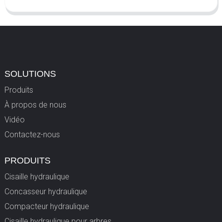
SOLUTIONS
Produits
À propos de nous
Vidéo
Contactez-nous
PRODUITS
Cisaille hydraulique
Concasseur hydraulique
Compacteur hydraulique
Cisaille hydraulique pour arbres