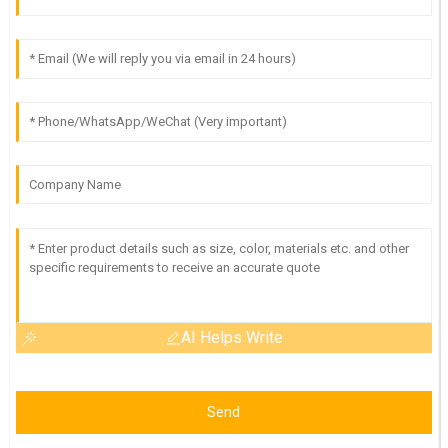
AI Helps Write
Send