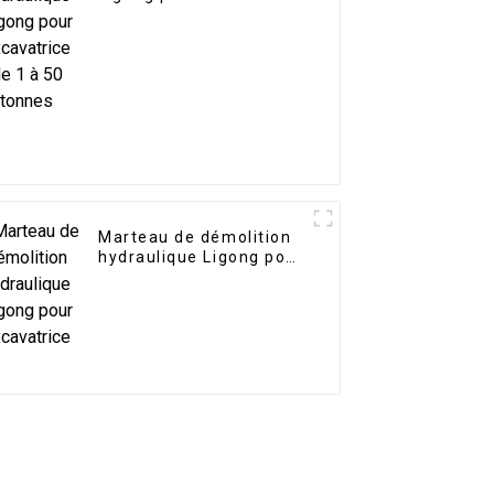
de 1 à 50 tonnes
Marteau de démolition
hydraulique Ligong pour
excavatrice