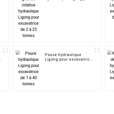
excavatrice de 2 à 25
tonnes
Pouce hydraulique
e
Ligong pour excavatrice
de 1 à 40 tonnes