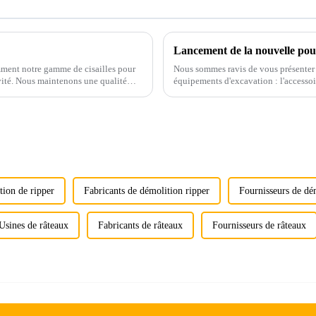
Lancement de la nouvelle pou
ent notre gamme de cisailles pour
Nous sommes ravis de vous présenter 
tivité. Nous maintenons une qualité
équipements d'excavation : l'accesso
tion de ripper
Fabricants de démolition ripper
Fournisseurs de dé
Usines de râteaux
Fabricants de râteaux
Fournisseurs de râteaux