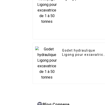
de 1 à 50 tonnes
Godet hydraulique
Ligong pour excavatric
de 1 à 50 tonnes
Blog Connexe