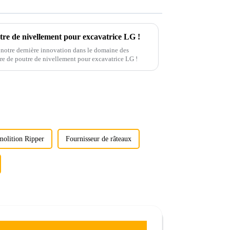
tre de nivellement pour excavatrice LG !
notre dernière innovation dans le domaine des
ire de poutre de nivellement pour excavatrice LG !
molition Ripper
Fournisseur de râteaux