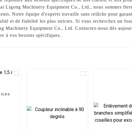
tai Ligong Machinery Equipment Co., Ltd., nous sommes fiers 
ients. Notre équipe d'experts travaille sans relâche pour gara
lité et de fiabilité les plus strictes. Si vous recherchez un f
ong Machinery Equipment Co., Ltd. Contactez-nous dès aujourd
re à vos besoins spécifiques.
rices