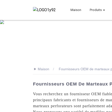
Maison
Produits
>>
Maison
Fournisseurs OEM de marteaux p
Fournisseurs OEM De Marteaux Pe
Vous recherchez un fournisseur OEM fiable
principaux fabricants et fournisseurs de ma
marteaux perforateurs sont parfaitement adap
Nous proposons une variété de modèles pour