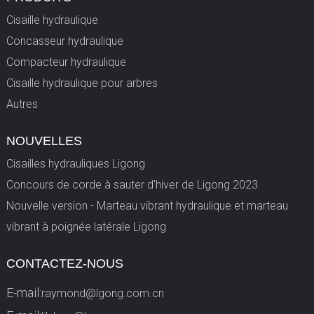
Cisaille hydraulique
Concasseur hydraulique
Compacteur hydraulique
Cisaille hydraulique pour arbres
Autres
NOUVELLES
Cisailles hydrauliques Ligong
Concours de corde à sauter d'hiver de Ligong 2023
Nouvelle version - Marteau vibrant hydraulique et marteau
vibrant à poignée latérale Ligong
CONTACTEZ-NOUS
E-mail:
raymond@lgong.com.cn