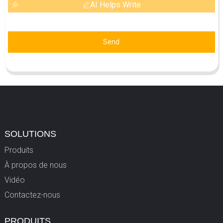
AI Helps Write
Send
SOLUTIONS
Produits
À propos de nous
Vidéo
Contactez-nous
PRODUITS