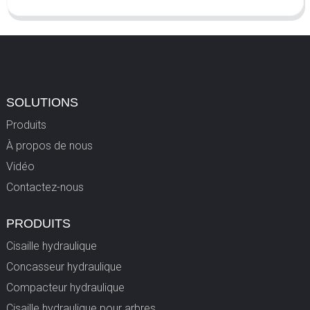
SOLUTIONS
Produits
À propos de nous
Vidéo
Contactez-nous
PRODUITS
Cisaille hydraulique
Concasseur hydraulique
Compacteur hydraulique
Cisaille hydraulique pour arbres