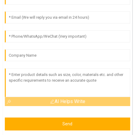
AI Helps Write
Send