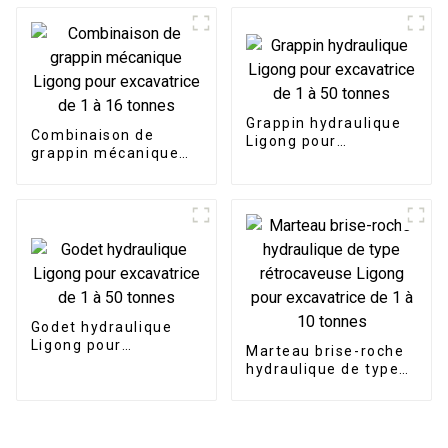
tonnes
manutention fluide
Grappin hydraulique
Combinaison de
Ligong pour
grappin mécanique
excavatrice de 1 à 50
Ligong pour
tonnes
excavatrice de 1 à 16
tonnes
Godet hydraulique
Ligong pour
Marteau brise-roche
excavatrice de 1 à 50
hydraulique de type
tonnes
rétrocaveuse Ligong
pour excavatrice de 1
à 10 tonnes