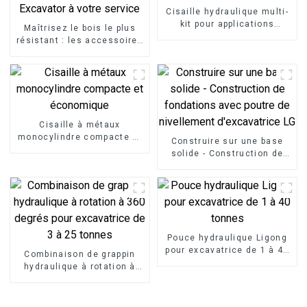
Cisaille hydraulique multi-
kit pour applications
Maîtrisez le bois le plus
polyvalentes
résistant : les accessoires
pour fendeuse de bûches
LG Excavator à votre
service
Cisaille à métaux
monocylindre compacte et
Construire sur une base
économique
solide - Construction de
fondations avec poutre de
nivellement d'excavatrice
LG
Pouce hydraulique Ligong
pour excavatrice de 1 à 40
Combinaison de grappin
tonnes
hydraulique à rotation à
360 degrés pour
excavatrice de 3 à 25
tonnes