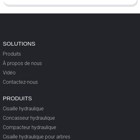
SOLUTIONS
Produits
À propos de nous
Vidéo
Contactez-nous
PRODUITS
Cisaille hydraulique
Concasseur hydraulique
Compacteur hydraulique
Cisaille hydraulique pour arbres