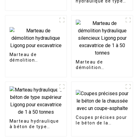
hydraulique de type
tonnes
rétrocaveuse Ligong
pour excavatrice de 1
à 10 tonnes
Marteau de
démolition
Marteau de
hydraulique Ligong
démolition
pour excavatrice
hydraulique
silencieux Ligong
pour excavatrice de 1
à 50 tonnes
Coupes précises pour
Marteau hydraulique
le béton de la
à béton de type
chaussée avec un
supérieur Ligong pour
coupe-asphalte
excavatrice de 1 à 50