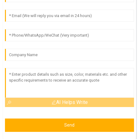
AI Helps Write
Send