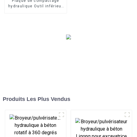
Plaque de compactage
hydraulique Outil inférieur
remplaçable pour
différentes exigences de
construction
Produits Les Plus Vendus