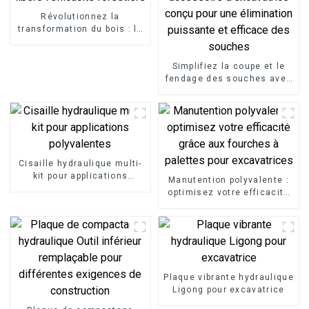
Révolutionnez la
transformation du bois : la
fendeuse à bois
excavatrice libère
l'efficacité forestière
Simplifiez la coupe et le
fendage des souches avec
le fendeur de souches LG,
un accessoire
d'excavatrice conçu pour
une élimination puissante
et efficace des souches
Cisaille hydraulique multi-
kit pour applications
Manutention polyvalente :
polyvalentes
optimisez votre efficacité
grâce aux fourches à
palettes pour excavatrices
Plaque vibrante hydraulique
Ligong pour excavatrice