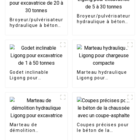
Broyeur/pulvérisateur
Broyeur/pulvérisateur
hydraulique à béton
hydraulique à béton
Ligong pour
rotatif à 360 degrés
excavatrice de 5 à 30
pour excavatrice de
tonnes
20 à 30 tonnes
Godet inclinable
Marteau hydraulique
Ligong pour
Ligong pour
excavatrice de 1 à 50
chargeuse compacte
tonnes
Marteau de
Coupes précises pour
démolition
le béton de la
hydraulique Ligong
chaussée avec un