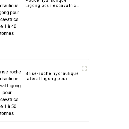
Pouce hydraulique
Ligong pour excavatrice
de 1 à 40 tonnes
Brise-roche hydraulique
latéral Ligong pour
excavatrice de 1 à 50
tonnes