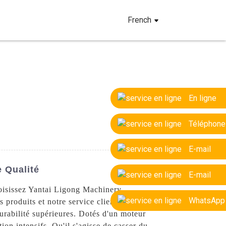
French
En ligne
Téléphone
E-mail
 Qualité
E-mail
oisissez Yantai Ligong Machinery
WhatsApp
produits et notre service client
urabilité supérieures. Dotés d'un moteur
ion intensifs. Qu'il s'agisse de casser du