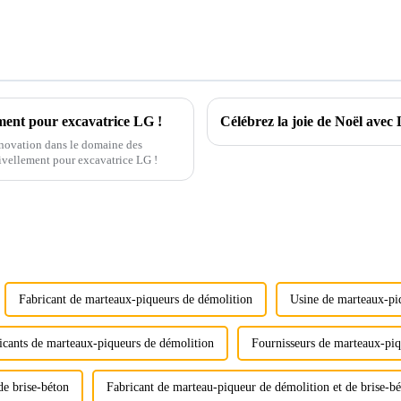
ment pour excavatrice LG !
Célébrez la joie de Noël avec
nnovation dans le domaine des
nivellement pour excavatrice LG !
Fabricant de marteaux-piqueurs de démolition
Usine de marteaux-pi
icants de marteaux-piqueurs de démolition
Fournisseurs de marteaux-piq
de brise-béton
Fabricant de marteau-piqueur de démolition et de brise-b