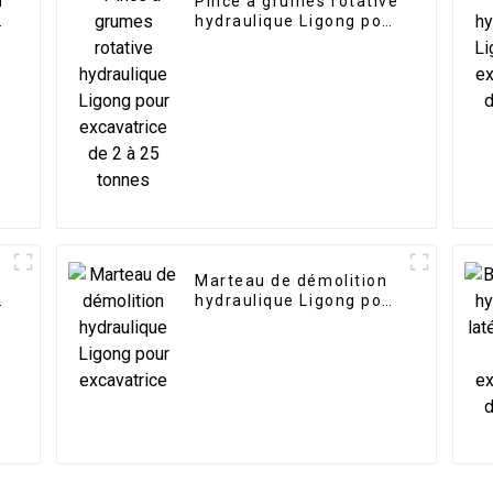
n
Pince à grumes rotative
à
hydraulique Ligong pour
excavatrice de 2 à 25
tonnes
Marteau de démolition
e
hydraulique Ligong pour
excavatrice