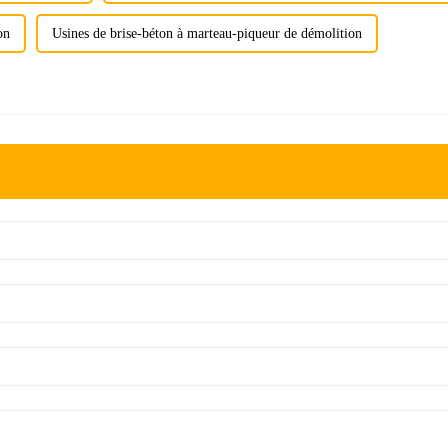
on
Usines de brise-béton à marteau-piqueur de démolition