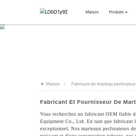
Maison
Produits
>>
Maison
Fabricant de marteau perforateu
Fabricant Et Fournisseur De Mar
Vous recherchez un fabricant OEM fiable d
Equipment Co., Ltd. En tant que fabricant l
exceptionnel. Nos marteaux perforateurs de
puissant et d'une construction robuste, nos 