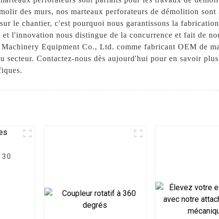
émolir des murs, nos marteaux perforateurs de démolition son
té sur le chantier, c'est pourquoi nous garantissons la fabricati
 et l'innovation nous distingue de la concurrence et fait de no
g Machinery Equipment Co., Ltd. comme fabricant OEM de mar
du secteur. Contactez-nous dès aujourd'hui pour en savoir plu
fiques.
 30