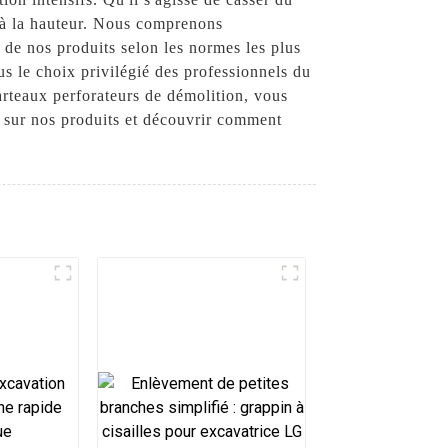
t à la hauteur. Nous comprenons
on de nos produits selon les normes les plus
us le choix privilégié des professionnels du
teaux perforateurs de démolition, vous
s sur nos produits et découvrir comment