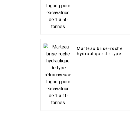
tonnes
Marteau brise-roche
hydraulique de type
rétrocaveuse Ligong
pour excavatrice de 1 à
10 tonnes