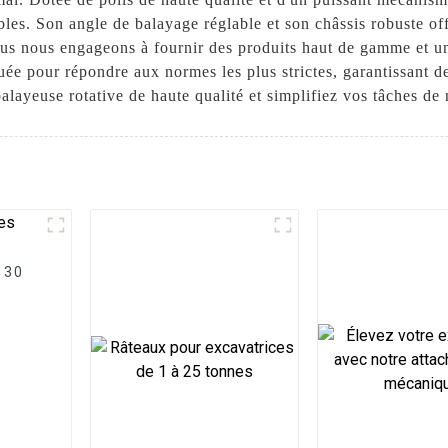
rables. Son angle de balayage réglable et son châssis robuste of
 nous engageons à fournir des produits haut de gamme et un 
uée pour répondre aux normes les plus strictes, garantissant de
alayeuse rotative de haute qualité et simplifiez vos tâches de
 30