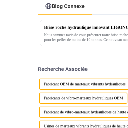
Blog Connexe
Nous sommes ravis de vous présenter notre brise-roch
pour les pelles de moins de 10 tonnes. Ce nouveau mod
grâce à ses performances exceptionnelles et ses optio
Recherche Associée
Fabricant OEM de marteaux vibrants hydrauliques
Fabricants de vibro-marteaux hydrauliques OEM
Fabricant de vibro-marteaux hydrauliques de haute 
Usines de marteaux vibrants hydrauliques de haute q