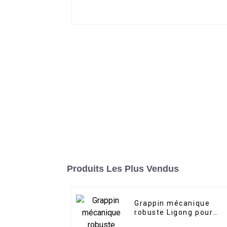
Produits Les Plus Vendus
Grappin mécanique
robuste Ligong pour
excavatrice de 1 à 50