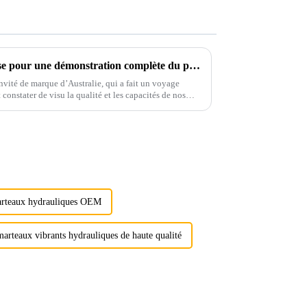
Un client visite notre entreprise pour une démonstration complète du produit
invité de marque d’Australie, qui a fait un voyage
t constater de visu la qualité et les capacités de nos
arteaux hydrauliques OEM
marteaux vibrants hydrauliques de haute qualité