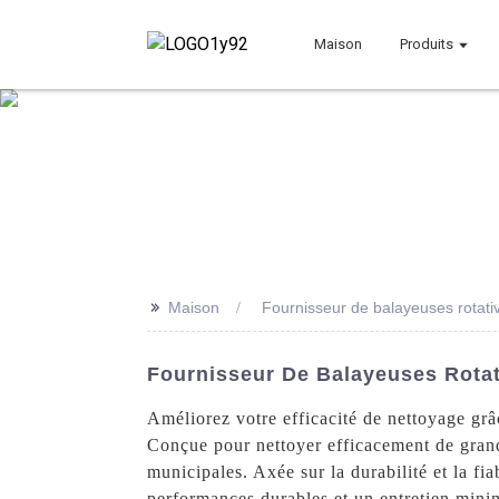
Maison
Produits
>>
Maison
Fournisseur de balayeuses rotati
Fournisseur De Balayeuses Rotati
Améliorez votre efficacité de nettoyage gr
Conçue pour nettoyer efficacement de grande
municipales. Axée sur la durabilité et la fia
performances durables et un entretien minim