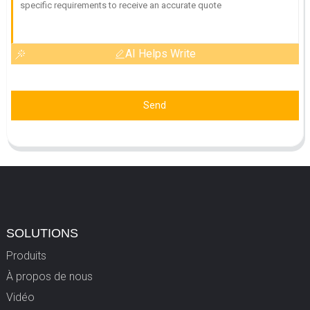
AI Helps Write
Send
SOLUTIONS
Produits
À propos de nous
Vidéo