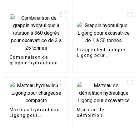
la coupe de l'acier et
taille personnalisée,
du fer
godet cribleur avec
dents
Grappin hydraulique
Ligong pour
Combinaison de
excavatrice de 1 à 50
grappin hydraulique à
tonnes
rotation à 360 degrés
pour excavatrice de 3
à 25 tonnes
Marteau hydraulique
Marteau de
Ligong pour
démolition
chargeuse compacte
hydraulique Ligong
pour excavatrice