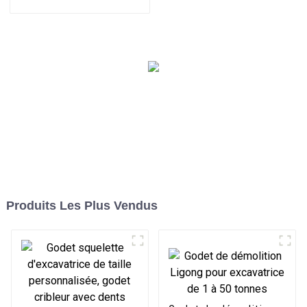
palettes pour excavatrices
horizontal sans effort pour
les tâches de
développement portuaire
Produits Les Plus Vendus