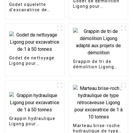
Godet de démolition
Godet squelette
Ligong pour
d'excavatrice de
excavatrice de 1 à 50
taille personnalisée,
tonnes
godet cribleur avec
dents
Godet de nettoyage
Grappin de tri de
Ligong pour
démolition Ligong
excavatrice de 1 à 50
adapté aux projets de
tonnes
démolition
Grappin hydraulique
Ligong pour
Marteau brise-roche
excavatrice de 1 à 50
hydraulique de type