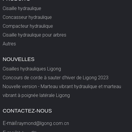
Cisaille hydraulique
Concasseur hydraulique
Compacteur hydraulique
Cisaille hydraulique pour arbres
Autres
NOUVELLES
Cisailles hydrauliques Ligong
Concours de corde à sauter d'hiver de Ligong 2023
Nouvelle version - Marteau vibrant hydraulique et marteau
vibrant à poignée latérale Ligong
CONTACTEZ-NOUS
E-mail:
raymond@lgong.com.cn