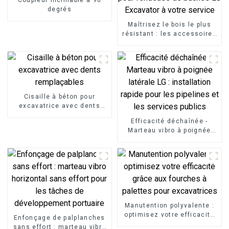
degrés
Maîtrisez le bois le plus
résistant : les accessoires
pour fendeuse de bûches
LG Excavator à votre
service
Cisaille à béton pour
excavatrice avec dents
remplaçables
Efficacité déchaînée -
Marteau vibro à poignée
latérale LG : installation
rapide pour les pipelines et
les services publics
Manutention polyvalente :
optimisez votre efficacité
Enfonçage de palplanches
grâce aux fourches à
sans effort : marteau vibro