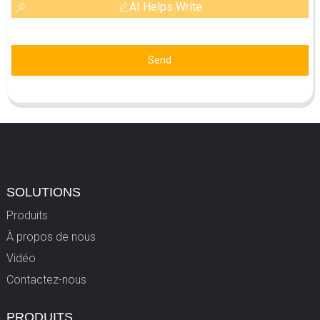
AI Helps Write
Send
SOLUTIONS
Produits
À propos de nous
Vidéo
Contactez-nous
PRODUITS