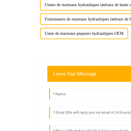
Usines de marteaux hydrauliques latéraux de haute q
Fournisseurs de marteaux hydrauliques latéraux de h
Usine de marteaux-piqueurs hydrauliques OEM
Leave Your Message