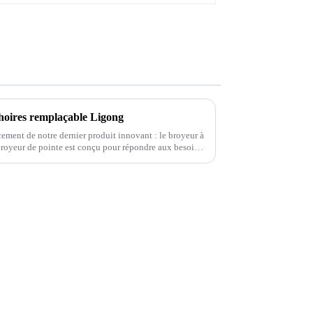
hoires remplaçable Ligong
ement de notre dernier produit innovant : le broyeur à
royeur de pointe est conçu pour répondre aux besoins