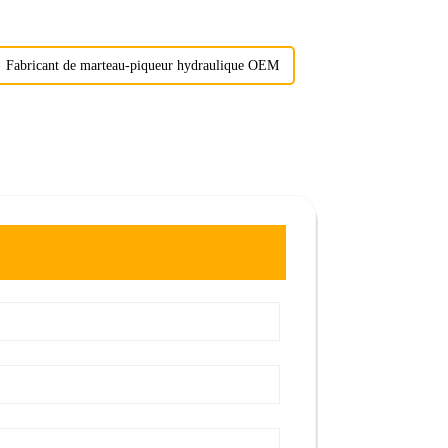
Fabricant de marteau-piqueur hydraulique OEM