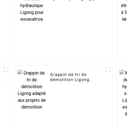
excavatrice
Grappin de tri de
e
démolition Ligong
adapté aux projets de
démolition