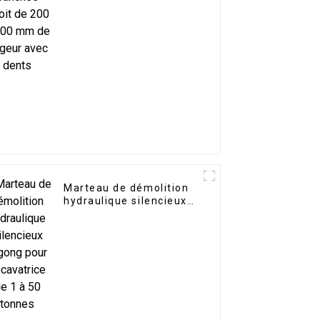
de largeur avec dents
Marteau de démolition
hydraulique silencieux
Ligong pour excavatrice
de 1 à 50 tonnes