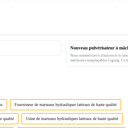
Nouveau pulvérisateur à mâc
Nous sommes ravis d'annoncer le lanc
mâchoires remplaçables Ligong. Ce b
exigeants de nos clients.
ux
Fournisseur de marteaux hydrauliques latéraux de haute qualité
e qualité
Usine de marteaux hydrauliques latéraux de haute qualité