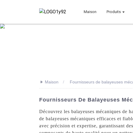
Maison
Produits
>>
Maison
Fournisseurs de balayeuses méca
Fournisseurs De Balayeuses Méca
Découvrez les balayeuses mécaniques de hau
de balayeuses mécaniques efficaces et fiab
avec précision et expertise, garantissant de
composants de haute qualité pour un nettoyag