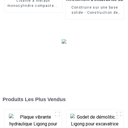
Cisaille à métaux
monocylindre compacte et
Construire sur une base
économique
solide - Construction de
fondations avec poutre de
nivellement d'excavatrice
LG
Produits Les Plus Vendus