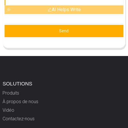
AI Helps Write
Send
SOLUTIONS
Produits
À propos de nous
Vidéo
Contactez-nous