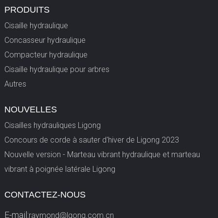
PRODUITS
Cisaille hydraulique
Concasseur hydraulique
Compacteur hydraulique
Cisaille hydraulique pour arbres
Autres
NOUVELLES
Cisailles hydrauliques Ligong
Concours de corde à sauter d'hiver de Ligong 2023
Nouvelle version - Marteau vibrant hydraulique et marteau
vibrant à poignée latérale Ligong
CONTACTEZ-NOUS
E-mail:
raymond@lgong.com.cn