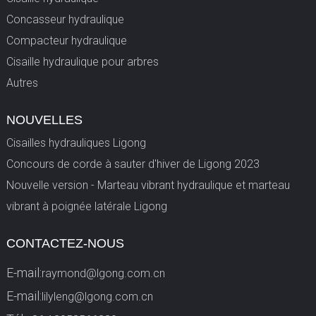
Concasseur hydraulique
Compacteur hydraulique
Cisaille hydraulique pour arbres
Autres
NOUVELLES
Cisailles hydrauliques Ligong
Concours de corde à sauter d'hiver de Ligong 2023
Nouvelle version - Marteau vibrant hydraulique et marteau
vibrant à poignée latérale Ligong
CONTACTEZ-NOUS
E-mail:
raymond@lgong.com.cn
E-mail:
lilyleng@lgong.com.cn