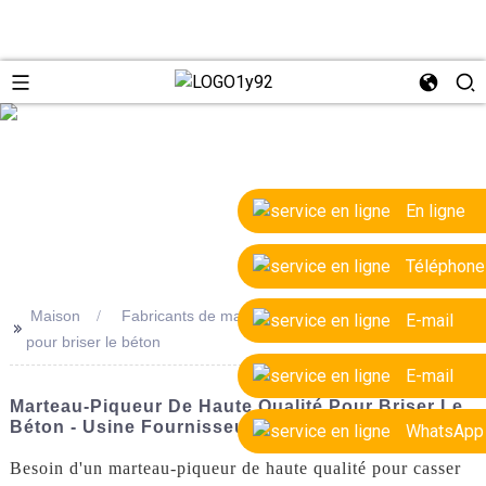
e
En ligne
Téléphone
Maison
Fabricants de marteaux-piqueurs de haute qualité
E-mail
>>
pour briser le béton
E-mail
Marteau-Piqueur De Haute Qualité Pour Briser Le
Béton - Usine Fournisseur OEM
WhatsApp
Besoin d'un marteau-piqueur de haute qualité pour casser