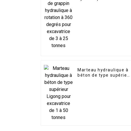
360 degrés pour
excavatrice de 3 à 25
tonnes
Marteau hydraulique à
béton de type supérieu
Ligong pour excavatric
de 1 à 50 tonnes