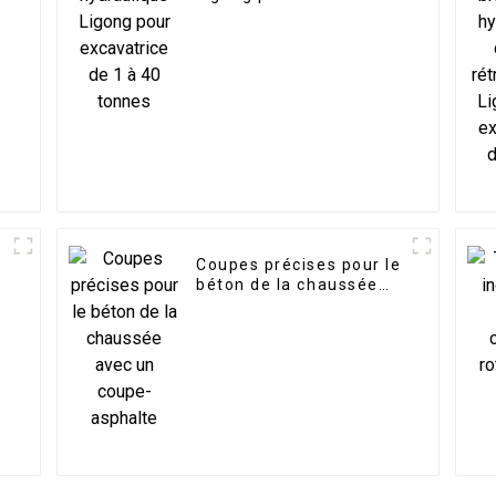
de 1 à 40 tonnes
Coupes précises pour le
r
béton de la chaussée
e
avec un coupe-asphalte