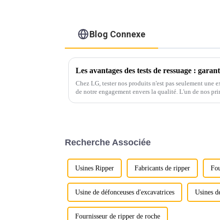
Blog Connexe
Les avantages des tests de ressuage : garantir
Chez LG, tester nos produits n'est pas seulement une e
de notre engagement envers la qualité. L'un de nos prin
méthode éprouvée pour détecter les traces de surface.
Recherche Associée
Usines Ripper
Fabricants de ripper
Fou
Usine de défonceuses d'excavatrices
Usines d
Fournisseur de ripper de roche