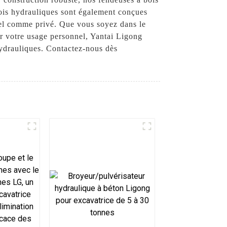
bois hydrauliques sont également conçues
onnel comme privé. Que vous soyez dans le
r votre usage personnel, Yantai Ligong
hydrauliques. Contactez-nous dès