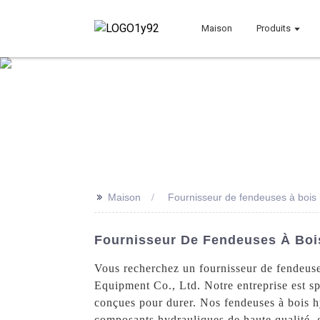
Maison
Produits
>>
Maison
Fournisseur de fendeuses à bois 
Fournisseur De Fendeuses À Boi
Vous recherchez un fournisseur de fendeuse
Equipment Co., Ltd. Notre entreprise est sp
conçues pour durer. Nos fendeuses à bois hy
composants hydrauliques de haute qualité, g