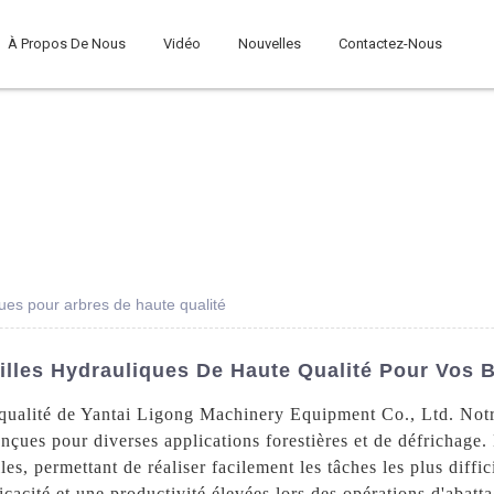
À Propos De Nous
Vidéo
Nouvelles
Contactez-Nous
ques pour arbres de haute qualité
illes Hydrauliques De Haute Qualité Pour Vos 
 qualité de Yantai Ligong Machinery Equipment Co., Ltd. Notre
conçues pour diverses applications forestières et de défrichage
es, permettant de réaliser facilement les tâches les plus diffic
fficacité et une productivité élevées lors des opérations d'abat