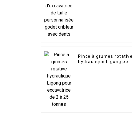
personnalisée, godet
cribleur avec dents
Pince à grumes rotativ
hydraulique Ligong pou
excavatrice de 2 à 25
tonnes