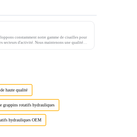
loppons constamment notre gamme de cisailles pour
les secteurs d'activité. Nous maintenons une qualité
 de 3 à 50 tonnes.
 de haute qualité
 grappins rotatifs hydrauliques
tatifs hydrauliques OEM