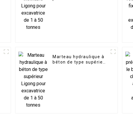
50 tonnes
e
Marteau hydraulique à
r
béton de type supérieur
Ligong pour excavatrice
de 1 à 50 tonnes