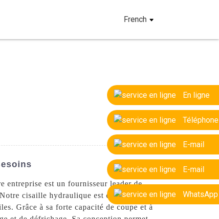
French
En ligne
Téléphone
E-mail
Besoins
E-mail
 entreprise est un fournisseur leader de
WhatsApp
. Notre cisaille hydraulique est conçue pour
iles. Grâce à sa forte capacité de coupe et à
tage et de défrichage. Sa conception permet