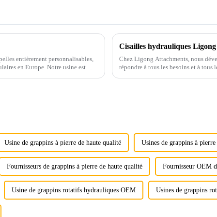
Cisailles hydrauliques Ligong
 pelles entièrement personnalisables,
Chez Ligong Attachments, nous déve
aires en Europe. Notre usine est
répondre à tous les besoins et à tous 
élevée et des prix bas, pour les pelles
Usine de grappins à pierre de haute qualité
Usines de grappins à pierre
Fournisseurs de grappins à pierre de haute qualité
Fournisseur OEM de
Usine de grappins rotatifs hydrauliques OEM
Usines de grappins ro