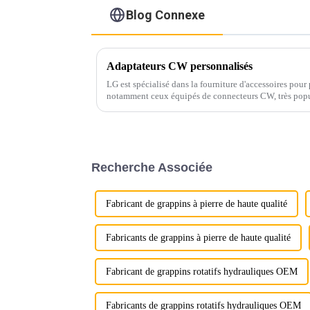
Blog Connexe
Adaptateurs CW personnalisés
LG est spécialisé dans la fourniture d'accessoires pour
notamment ceux équipés de connecteurs CW, très popul
équipée pour la fabrication de connecteurs CW…
Recherche Associée
Fabricant de grappins à pierre de haute qualité
Fabricants de grappins à pierre de haute qualité
Fabricant de grappins rotatifs hydrauliques OEM
Fabricants de grappins rotatifs hydrauliques OEM