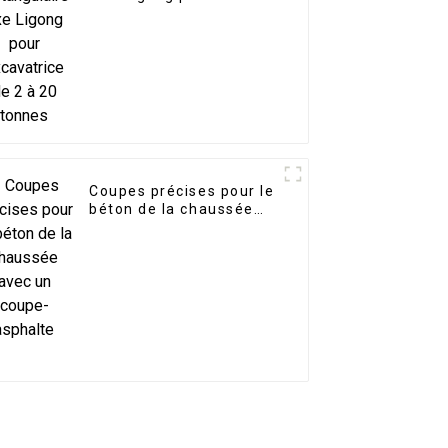
excavatrice de 2 à 20
tonnes
Coupes précises pour le
béton de la chaussée
avec un coupe-asphalte