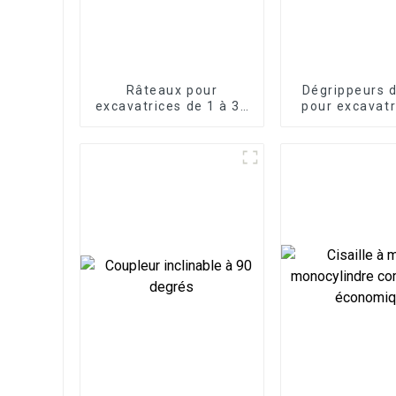
Râteaux pour
Dégrippeurs d
excavatrices de 1 à 30
pour excavatr
tonnes
1,5 à 60 t