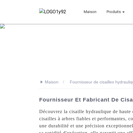
Maison
Produits
>>
Maison
Fournisseur de cisailles hydrauli
Fournisseur Et Fabricant De Cisa
Découvrez la cisaille hydraulique de haute
cisailles à arbres fiables et performantes, 
une durabilité et une précision exceptionnell
sa rapidité d'exécution, elle garantit une e