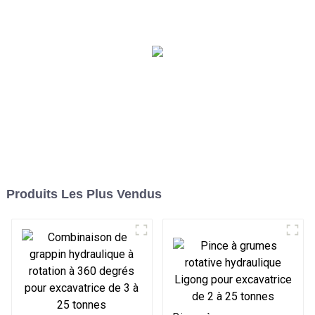
pour une manutention
nivellement d'excavatrice
fluide
LG
Produits Les Plus Vendus