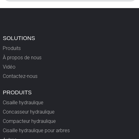
SOLUTIONS
Produits
À propos de nous
Vidéo
Contactez-nous
PRODUITS
Cisaille hydraulique
Concasseur hydraulique
Compacteur hydraulique
Cisaille hydraulique pour arbres