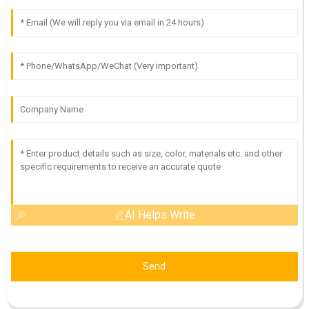
AI Helps Write
Send