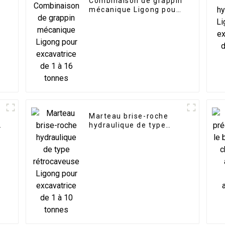
Combinaison de grappin
mécanique Ligong pour
excavatrice de 1 à 16
tonnes
Marteau brise-roche
e
hydraulique de type
rétrocaveuse Ligong
pour excavatrice de 1 à
10 tonnes