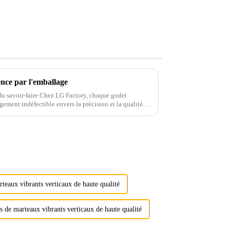
nce par l'emballage
 du savoir-faire Chez LG Factory, chaque godet
ement indéfectible envers la précision et la qualité.
...
teaux vibrants verticaux de haute qualité
s de marteaux vibrants verticaux de haute qualité