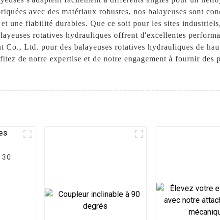
Fabriquées avec des matériaux robustes, nos balayeuses sont con
 et une fiabilité durables. Que ce soit pour les sites industriel
layeuses rotatives hydrauliques offrent d'excellentes performa
Co., Ltd. pour des balayeuses rotatives hydrauliques de haut
ofitez de notre expertise et de notre engagement à fournir de
 30