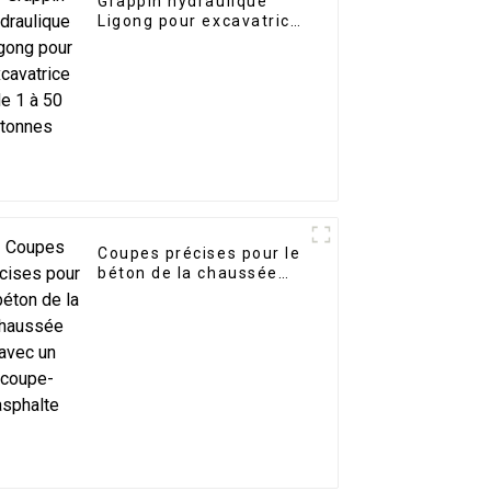
Grappin hydraulique
Ligong pour excavatrice
de 1 à 50 tonnes
Coupes précises pour le
béton de la chaussée
avec un coupe-asphalte