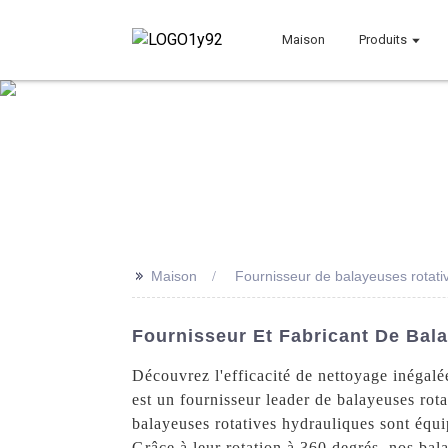
Maison
Produits
>>
Maison
Fournisseur de balayeuses rotati
Fournisseur Et Fabricant De Bal
Découvrez l'efficacité de nettoyage inégal
est un fournisseur leader de balayeuses rot
balayeuses rotatives hydrauliques sont équi
Grâce à leur rotation à 360 degrés, nos bal