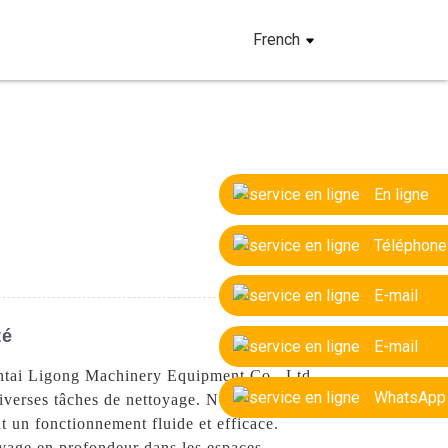
French
En ligne
Téléphone
E-mail
té
E-mail
Yantai Ligong Machinery Equipment Co., Ltd.
WhatsApp
diverses tâches de nettoyage. Nos
t un fonctionnement fluide et efficace.
toyage en profondeur dans les espaces