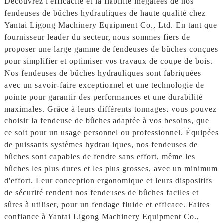
Découvrez l'efficacité et la fiabilité inégalées de nos
fendeuses de bûches hydrauliques de haute qualité chez
Yantai Ligong Machinery Equipment Co., Ltd. En tant que
fournisseur leader du secteur, nous sommes fiers de
proposer une large gamme de fendeuses de bûches conçues
pour simplifier et optimiser vos travaux de coupe de bois.
Nos fendeuses de bûches hydrauliques sont fabriquées
avec un savoir-faire exceptionnel et une technologie de
pointe pour garantir des performances et une durabilité
maximales. Grâce à leurs différents tonnages, vous pouvez
choisir la fendeuse de bûches adaptée à vos besoins, que
ce soit pour un usage personnel ou professionnel. Équipées
de puissants systèmes hydrauliques, nos fendeuses de
bûches sont capables de fendre sans effort, même les
bûches les plus dures et les plus grosses, avec un minimum
d'effort. Leur conception ergonomique et leurs dispositifs
de sécurité rendent nos fendeuses de bûches faciles et
sûres à utiliser, pour un fendage fluide et efficace. Faites
confiance à Yantai Ligong Machinery Equipment Co.,