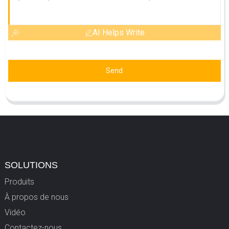
AI Helps Write
Send
SOLUTIONS
Produits
À propos de nous
Vidéo
Contactez-nous