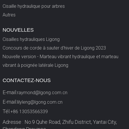
Cisaille hydraulique pour arbres
Autres
NOUVELLES
Cisailles hydrauliques Ligong
Concours de corde à sauter d'hiver de Ligong 2023
Nouvelle version - Marteau vibrant hydraulique et marteau
vibrant à poignée latérale Ligong
CONTACTEZ-NOUS
E-mail:
raymond@lgong.com.cn
E-mail:
lilyleng@lgong.com.cn
Tél.
+86 13053566339
Adresse : No.9 Quhe Road, Zhifu District, Yantai City,