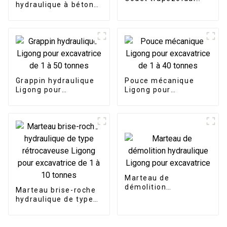
hydraulique à béton
robuste à fossé en V
Ligong pour
excavatrice de 5 à 30
tonnes
Grappin hydraulique
Pouce mécanique
Ligong pour
Ligong pour
excavatrice de 1 à 50
excavatrice de 1 à 40
tonnes
tonnes
Marteau de
démolition
Marteau brise-roche
hydraulique Ligong
hydraulique de type
pour excavatrice
rétrocaveuse Ligong
pour excavatrice de 1
à 10 tonnes