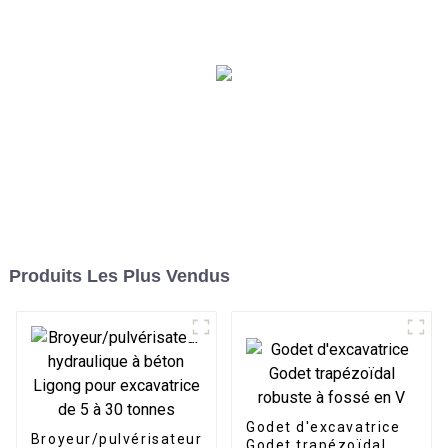
LG
Produits Les Plus Vendus
Godet d'excavatrice
Broyeur/pulvérisateur
Godet trapézoïdal