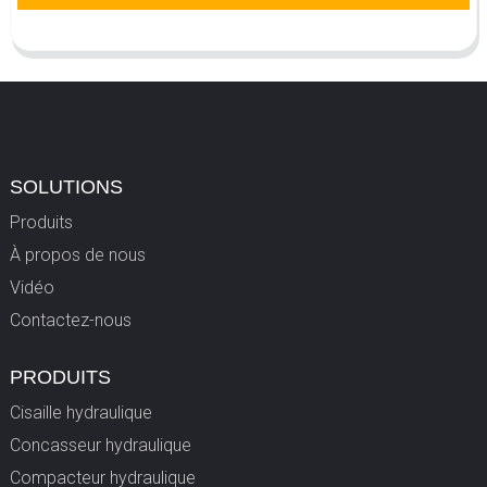
SOLUTIONS
Produits
À propos de nous
Vidéo
Contactez-nous
PRODUITS
Cisaille hydraulique
Concasseur hydraulique
Compacteur hydraulique