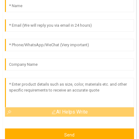
AI Helps Write
Send