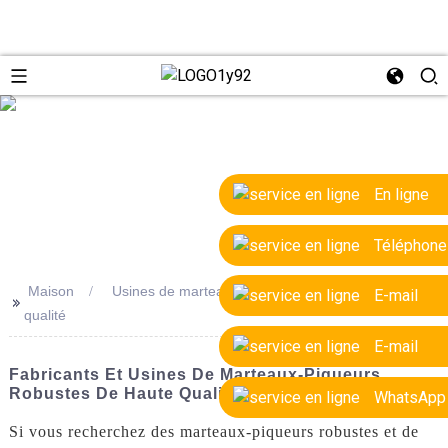
e
En ligne
Téléphone
Maison
Usines de marteaux-piqueurs robustes de haute
E-mail
>>
qualité
E-mail
Fabricants Et Usines De Marteaux-Piqueurs
Robustes De Haute Qualité
WhatsApp
Si vous recherchez des marteaux-piqueurs robustes et de