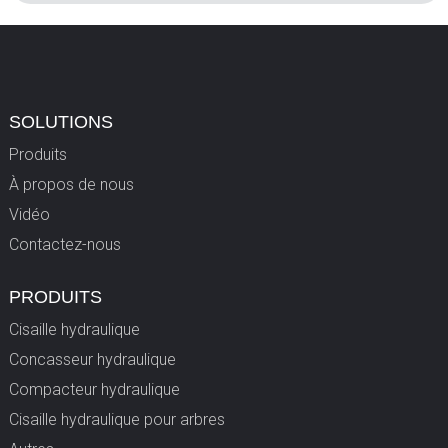
SOLUTIONS
Produits
À propos de nous
Vidéo
Contactez-nous
PRODUITS
Cisaille hydraulique
Concasseur hydraulique
Compacteur hydraulique
Cisaille hydraulique pour arbres