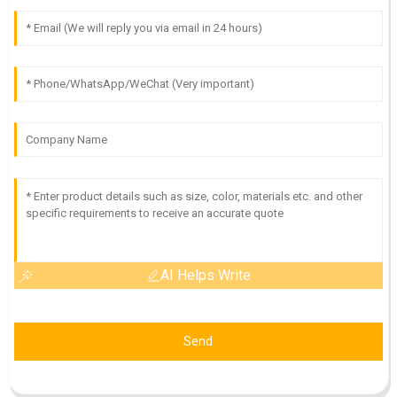
AI Helps Write
Send