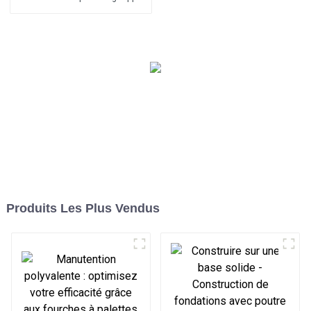
à cisailles pour excavatrice
LG
Produits Les Plus Vendus