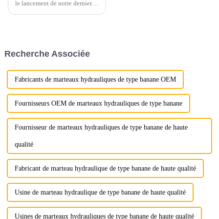
le lancement de notre dernier
produit innovant : le broyeur à
mâchoires remplaçables
Ligong. Ce broyeur de pointe
est conçu pour répondre aux
besoins exigeants de nos
Recherche Associée
clients.
Fabricants de marteaux hydrauliques de type banane OEM
Fournisseurs OEM de marteaux hydrauliques de type banane
Fournisseur de marteaux hydrauliques de type banane de haute
qualité
Fabricant de marteau hydraulique de type banane de haute qualité
Usine de marteau hydraulique de type banane de haute qualité
Usines de marteaux hydrauliques de type banane de haute qualité