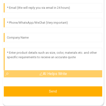
AI Helps Write
Send