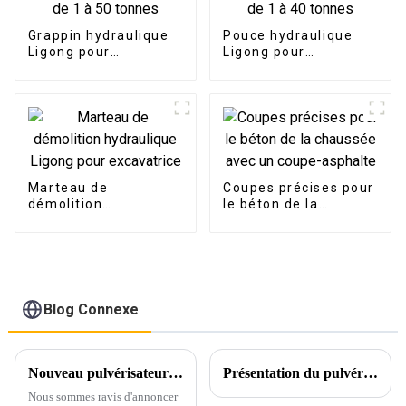
Grappin hydraulique
Pouce hydraulique
Ligong pour
Ligong pour
excavatrice de 1 à 50
excavatrice de 1 à 40
tonnes
tonnes
Marteau de
Coupes précises pour
démolition
le béton de la
hydraulique Ligong
chaussée avec un
pour excavatrice
coupe-asphalte
Blog Connexe
Nouveau pulvérisateur à mâchoires remplaçable Ligong
Présentation du pulvérisateur rotatif Ligong : redéfinir l'efficacité de la démolition
Nous sommes ravis d'annoncer