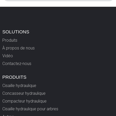
SOLUTIONS
Produits
À propos de nous
Vidéo
Contactez-nous
PRODUITS
Cisaille hydraulique
Concasseur hydraulique
Compacteur hydraulique
Cisaille hydraulique pour arbres