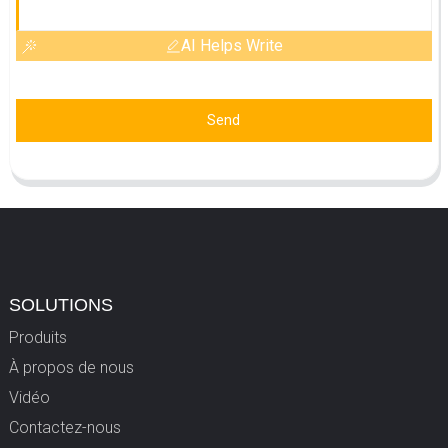
AI Helps Write
Send
SOLUTIONS
Produits
À propos de nous
Vidéo
Contactez-nous