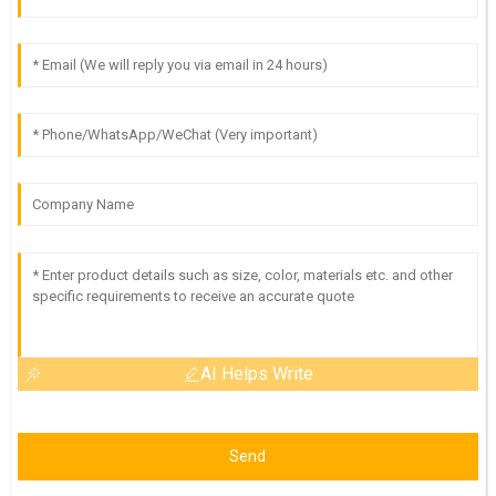
AI Helps Write
Send