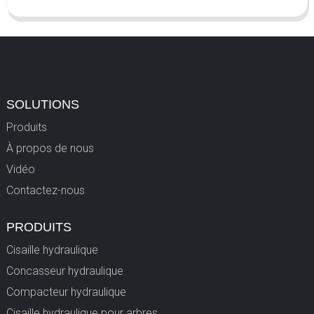
SOLUTIONS
Produits
À propos de nous
Vidéo
Contactez-nous
PRODUITS
Cisaille hydraulique
Concasseur hydraulique
Compacteur hydraulique
Cisaille hydraulique pour arbres