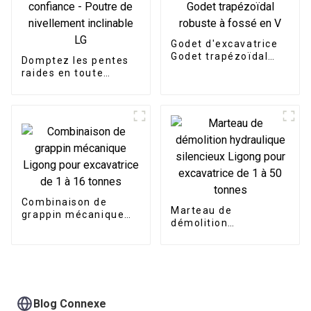
Godet d'excavatrice
Godet trapézoïdal
Domptez les pentes
robuste à fossé en V
raides en toute
confiance - Poutre de
nivellement inclinable
LG
Combinaison de
Marteau de
grappin mécanique
démolition
Ligong pour
hydraulique
excavatrice de 1 à 16
silencieux Ligong
tonnes
pour excavatrice de 1
à 50 tonnes
Blog Connexe