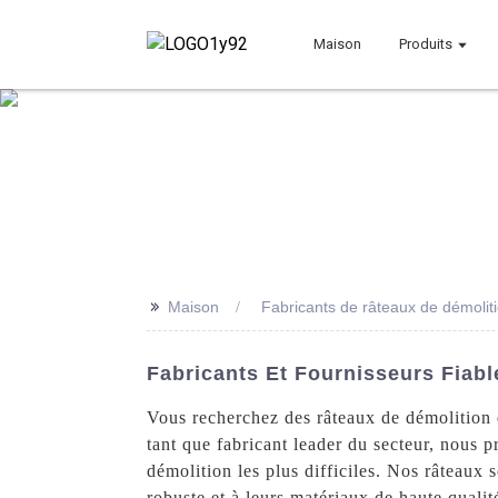
Maison
Produits
>>
Maison
Fabricants de râteaux de démoliti
Fabricants Et Fournisseurs Fiab
Vous recherchez des râteaux de démolition 
tant que fabricant leader du secteur, nous
démolition les plus difficiles. Nos râteaux 
robuste et à leurs matériaux de haute quali