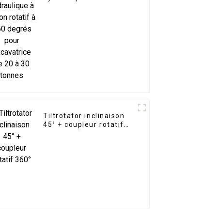
rotatif à 360 degrés
pour excavatrice de 20
à 30 tonnes
Tiltrotator inclinaison
45° + coupleur rotatif
360°