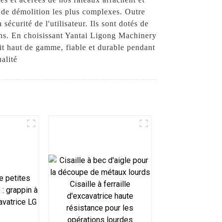
s de démolition les plus complexes. Outre
écurité de l'utilisateur. Ils sont dotés de
ins. En choisissant Yantai Ligong Machinery
it haut de gamme, fiable et durable pendant
alité