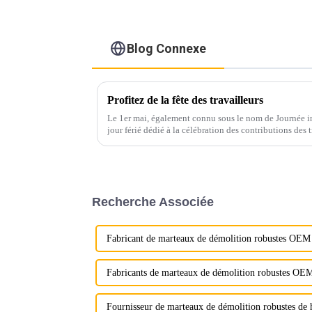
Blog Connexe
Profitez de la fête des travailleurs
Le 1er mai, également connu sous le nom de Journée int
jour férié dédié à la célébration des contributions des t
Recherche Associée
Fabricant de marteaux de démolition robustes OEM
Fabricants de marteaux de démolition robustes OE
Fournisseur de marteaux de démolition robustes de h