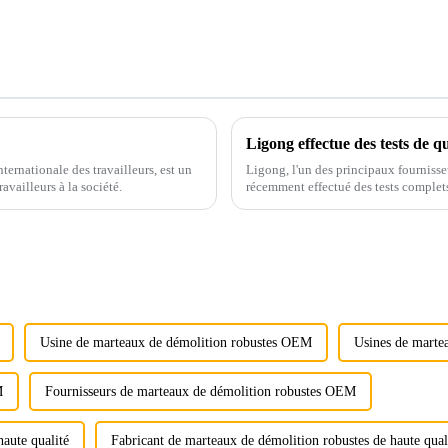
ernationale des travailleurs, est un
Ligong, l'un des principaux fournisse
ravailleurs à la société.
récemment effectué des tests complets
construction.
Usine de marteaux de démolition robustes OEM
Usines de marte
M
Fournisseurs de marteaux de démolition robustes OEM
aute qualité
Fabricant de marteaux de démolition robustes de haute qual