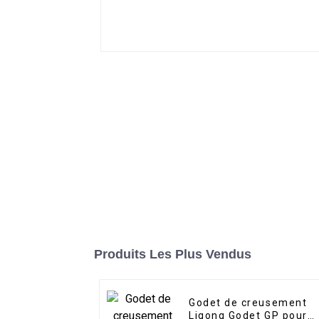
Produits Les Plus Vendus
Godet de creusement
Ligong Godet GP pour