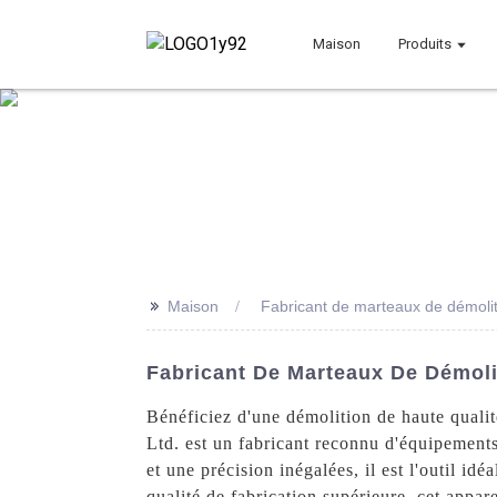
Maison
Produits
>>
Maison
Fabricant de marteaux de démolit
Fabricant De Marteaux De Démoli
Bénéficiez d'une démolition de haute quali
Ltd. est un fabricant reconnu d'équipements
et une précision inégalées, il est l'outil id
qualité de fabrication supérieure, cet appa