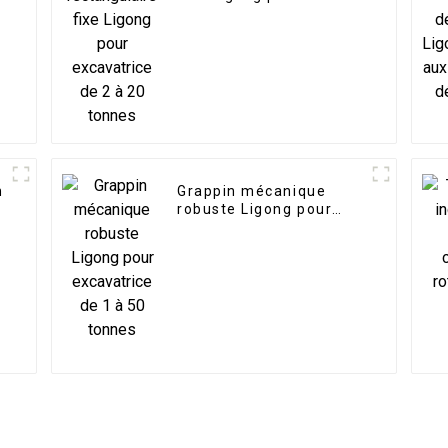
excavatrice de 2 à 20
tonnes
n
Grappin mécanique
robuste Ligong pour
excavatrice de 1 à 50
tonnes