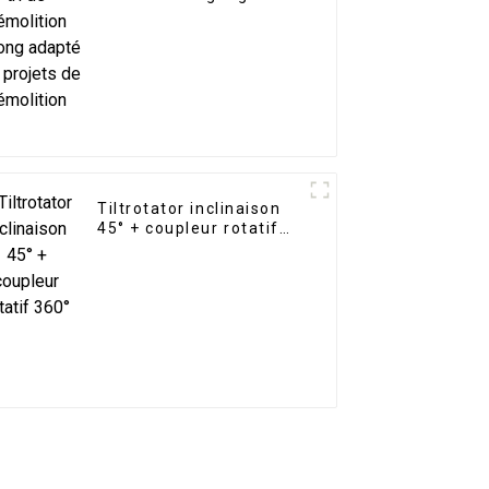
adapté aux projets de
démolition
Tiltrotator inclinaison
45° + coupleur rotatif
360°