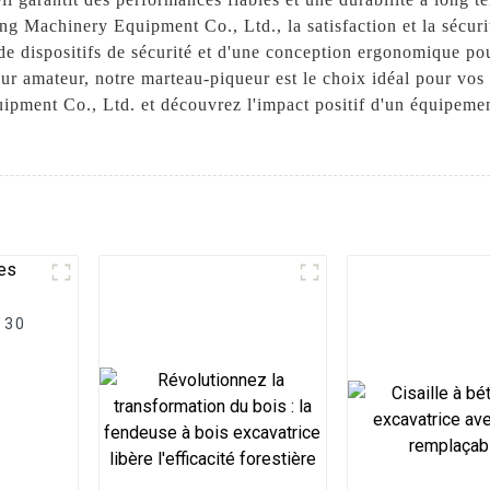
ng Machinery Equipment Co., Ltd., la satisfaction et la sécurité
e dispositifs de sécurité et d'une conception ergonomique pou
ur amateur, notre marteau-piqueur est le choix idéal pour vos 
pment Co., Ltd. et découvrez l'impact positif d'un équipement
 30