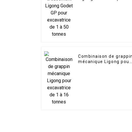
excavatrice de 1 à 50
tonnes
Combinaison de grappi
mécanique Ligong pour
excavatrice de 1 à 16
tonnes