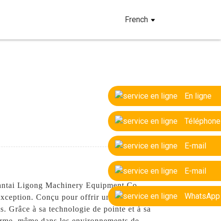
French
En ligne
Téléphone
E-mail
E-mail
 Yantai Ligong Machinery Equipment Co.,
WhatsApp
 exception. Conçu pour offrir une puissance
nts. Grâce à sa technologie de pointe et à sa
g terme, même dans les environnements de