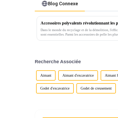
Blog Connexe
Dans le monde du recyclage et de la démolition, l'effica
sont essentielles. Parmi les accessoires de pelle les plu
leurs performances supérieures…
Recherche Associée
Aimant
Aimant d'excavatrice
Aimant 
Godet d'excavatrice
Godet de creusement