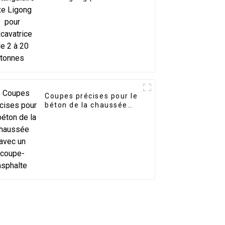
excavatrice de 2 à 20
tonnes
Coupes précises pour le
béton de la chaussée
avec un coupe-asphalte