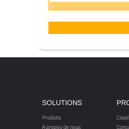
SOLUTIONS
PR
Produits
Cisai
À propos de nous
Conca