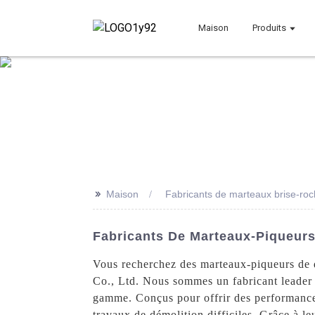
Maison
Produits
>>
Maison
Fabricants de marteaux brise-roc
Fabricants De Marteaux-Piqueurs
Vous recherchez des marteaux-piqueurs de 
Co., Ltd. Nous sommes un fabricant leader
gamme. Conçus pour offrir des performances
travaux de démolition difficiles. Grâce à l