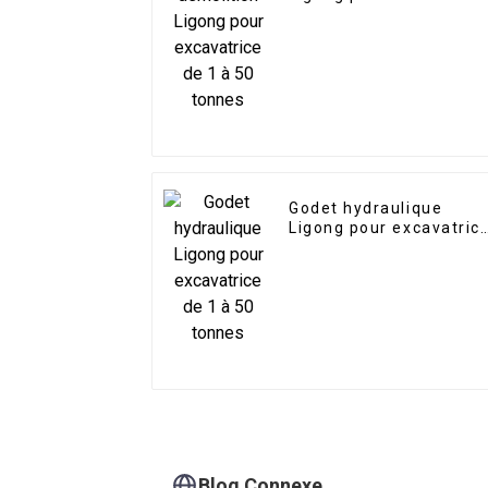
de 1 à 50 tonnes
Godet hydraulique
Ligong pour excavatric
de 1 à 50 tonnes
Blog Connexe