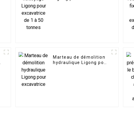
de 1 à 50 tonnes
Marteau de démolition
e
hydraulique Ligong pour
excavatrice