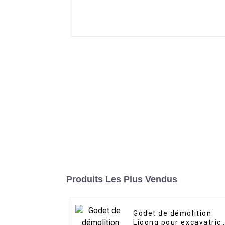
Produits Les Plus Vendus
Godet de démolition
Ligong pour excavatric