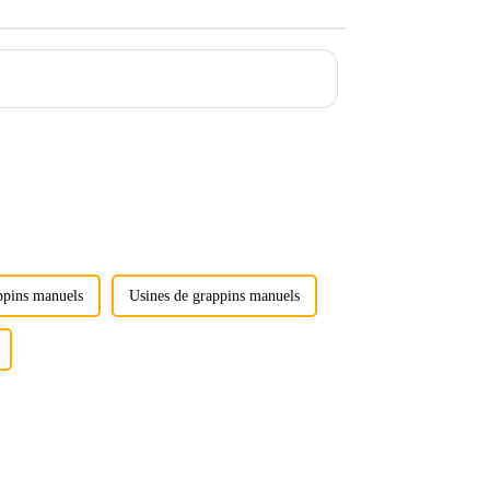
ppins manuels
Usines de grappins manuels