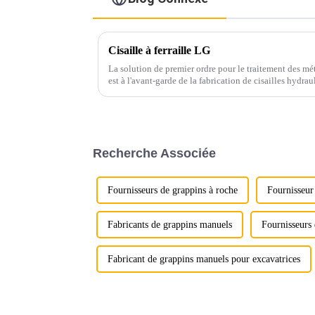
Cisaille à ferraille LG
La solution de premier ordre pour le traitement des mé
est à l'avant-garde de la fabrication de cisailles hydra
cisaille à ferraille LG, également connue sous le nom de
Recherche Associée
Fournisseurs de grappins à roche
Fournisseur
Fabricants de grappins manuels
Fournisseurs
Fabricant de grappins manuels pour excavatrices