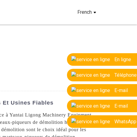
French
En ligne
Téléphone
E-mail
 Et Usines Fiables
E-mail
ance à Yantai Ligong Machinery Equipment
WhatsApp
eaux-piqueurs de démolition haut de
démolition sont le choix idéal pour les
os marteaux-piqueurs de démolition