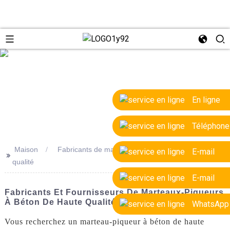
e
En ligne
Téléphone
Maison
Fabricants de marteaux-piqueurs à béton de haute
E-mail
>>
qualité
E-mail
Fabricants Et Fournisseurs De Marteaux-Piqueurs
À Béton De Haute Qualité
WhatsApp
Vous recherchez un marteau-piqueur à béton de haute