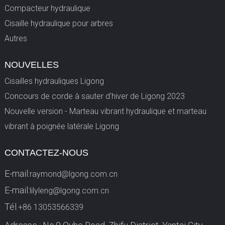
Compacteur hydraulique
Cisaille hydraulique pour arbres
Autres
NOUVELLES
Cisailles hydrauliques Ligong
Concours de corde à sauter d'hiver de Ligong 2023
Nouvelle version - Marteau vibrant hydraulique et marteau
vibrant à poignée latérale Ligong
CONTACTEZ-NOUS
E-mail:
raymond@lgong.com.cn
E-mail:
lilyleng@lgong.com.cn
Tél.
+86 13053566339