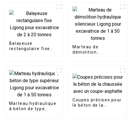
pour différentes
exigences de
construction
Balayeuse
Marteau de
rectangulaire fixe
démolition
Ligong pour
hydraulique
excavatrice de 2 à 20
silencieux Ligong
tonnes
pour excavatrice de 1
à 50 tonnes
Coupes précises pour
Marteau hydraulique
le béton de la
à béton de type
chaussée avec un
supérieur Ligong pour
coupe-asphalte
excavatrice de 1 à 50
tonnes