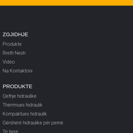
ZGJIDHJE
Produkte
Rreth Nesh
Video
Na Kontaktoni
PRODUKTE
Qethje hidraulike
Thërrmues hidraulik
Kompaktues hidraulik
Gërshërë hidraulike për pemë
Të tjerë