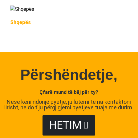
Shqepës
Përshëndetje,
Çfarë mund të bëj për ty?
Nëse keni ndonjë pyetje, ju lutemi të na kontaktoni
lirisht, ne do t'ju përgjigjemi pyetjeve tuaja me durim.
HETIM