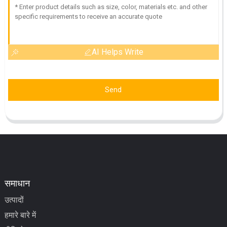
AI Helps Write
Send
समाधान
उत्पादों
हमारे बारे में