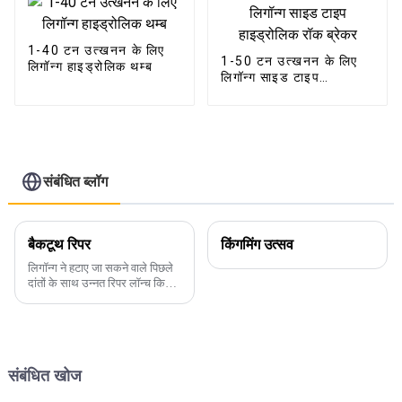
1-40 टन उत्खनन के लिए
1-50 टन उत्खनन के लिए
लिगॉन्ग हाइड्रोलिक थम्ब
लिगॉन्ग साइड टाइप
हाइड्रोलिक रॉक ब्रेकर
संबंधित ब्लॉग
बैकटूथ रिपर
किंगमिंग उत्सव
लिगॉन्ग ने हटाए जा सकने वाले पिछले
दांतों के साथ उन्नत रिपर लॉन्च किया:
कठिन कार्यों के लिए बेहतर दक्षता
लिगॉन्ग मशीनरी अपने नवीनतम नवाचार
को पेश करने के लिए उत्साहित है:
हटाने योग्य पिछले दांतों के साथ उन्नत
रिपर ...
संबंधित खोज